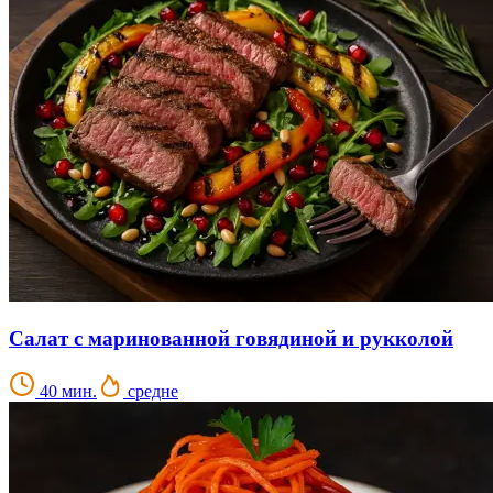
Салат с маринованной говядиной и рукколой
40 мин.
средне