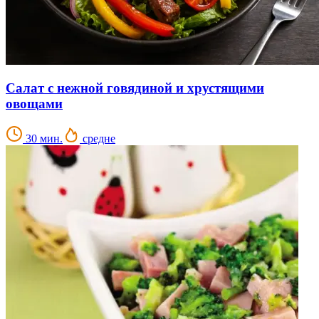
Салат с нежной говядиной и хрустящими
овощами
30 мин.
средне