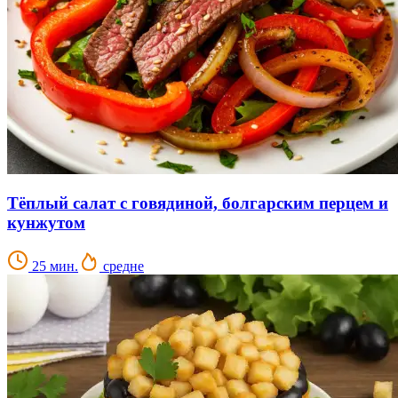
Тёплый салат с говядиной, болгарским перцем и
кунжутом
25 мин.
средне