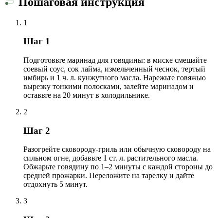
Пошаговая инструкция
1
Шаг 1
Подготовьте маринад для говядины: в миске смешайте
соевый соус, сок лайма, измельченный чеснок, тертый
имбирь и 1 ч. л. кунжутного масла. Нарежьте говяжью
вырезку тонкими полосками, залейте маринадом и
оставьте на 20 минут в холодильнике.
2
Шаг 2
Разогрейте сковороду-гриль или обычную сковороду на
сильном огне, добавьте 1 ст. л. растительного масла.
Обжарьте говядину по 1–2 минуты с каждой стороны до
средней прожарки. Переложите на тарелку и дайте
отдохнуть 5 минут.
3