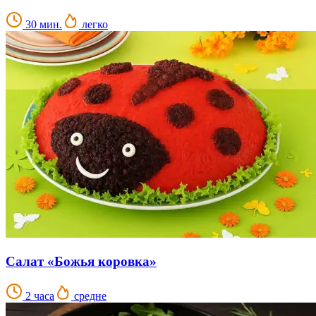
30 мин.
легко
Салат «Божья коровка»
2 часа
средне