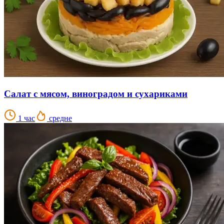
Салат с мясом, виноградом и сухариками
1 час
средне