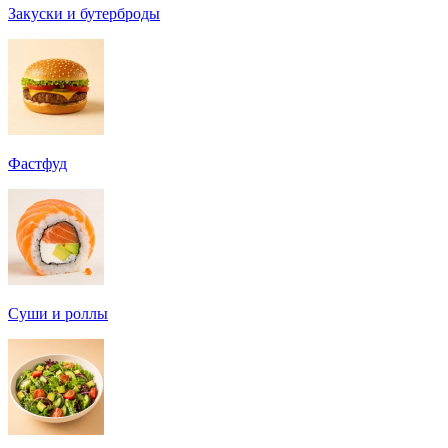
Закуски и бутерброды
Фастфуд
Суши и роллы