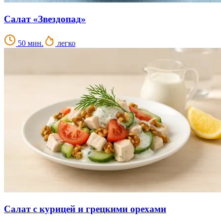
Салат «Звездопад»
50 мин.
легко
Салат с курицей и грецкими орехами