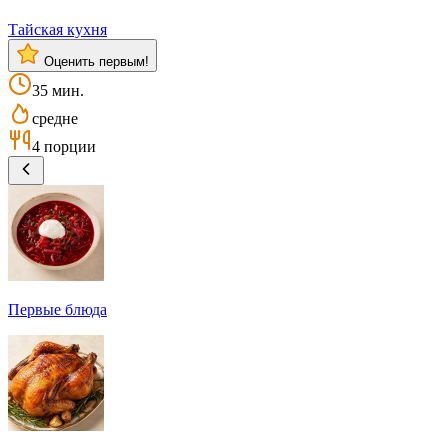
Тайская кухня
Оценить первым!
35 мин.
средне
4 порции
Первые блюда