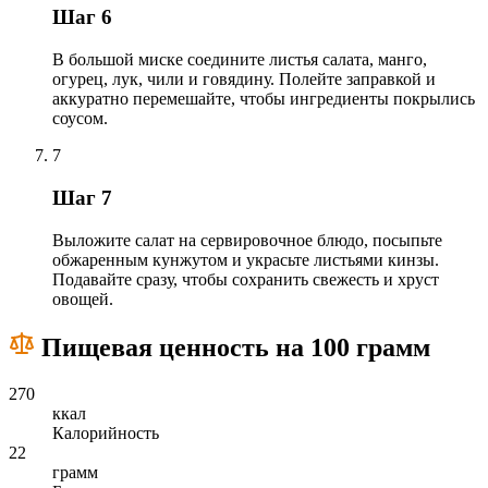
Шаг 6
В большой миске соедините листья салата, манго,
огурец, лук, чили и говядину. Полейте заправкой и
аккуратно перемешайте, чтобы ингредиенты покрылись
соусом.
7
Шаг 7
Выложите салат на сервировочное блюдо, посыпьте
обжаренным кунжутом и украсьте листьями кинзы.
Подавайте сразу, чтобы сохранить свежесть и хруст
овощей.
Пищевая ценность на 100 грамм
270
ккал
Калорийность
22
грамм