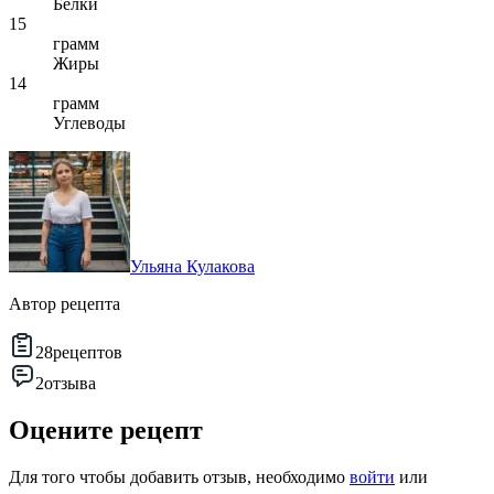
Белки
15
грамм
Жиры
14
грамм
Углеводы
Ульяна Кулакова
Автор рецепта
28
рецептов
2
отзыва
Оцените рецепт
Для того чтобы добавить отзыв, необходимо
войти
или