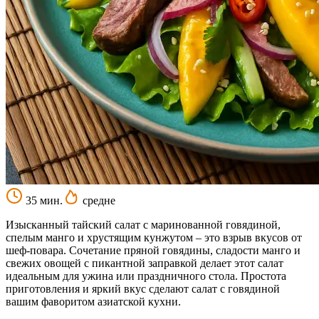
35 мин.
средне
Изысканный тайский салат с маринованной говядиной,
спелым манго и хрустящим кунжутом – это взрыв вкусов от
шеф-повара. Сочетание пряной говядины, сладости манго и
свежих овощей с пикантной заправкой делает этот салат
идеальным для ужина или праздничного стола. Простота
приготовления и яркий вкус сделают салат с говядиной
вашим фаворитом азиатской кухни.