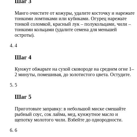
Шаг 3
Манго очистите от кожуры, удалите косточку и нарежьте
тонкими ломтиками или кубиками. Огурец нарежьте
тонкой соломкой, красный лук – полукольцами, чили –
тонкими кольцами (удалите семена для меньшей
остроты).
4
Шаг 4
Кунжут обжарьте на сухой сковороде на среднем огне 1–
2 минуты, помешивая, до золотистого цвета. Остудите.
5
Шаг 5
Приготовьте заправку: в небольшой миске смешайте
рыбный соус, сок лайма, мед, кунжутное масло и
щепотку молотого чили. Взбейте до однородности.
6