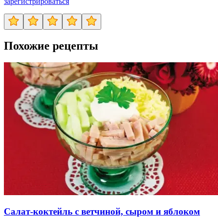
зарегистрироваться
Похожие рецепты
Салат-коктейль с ветчиной, сыром и яблоком