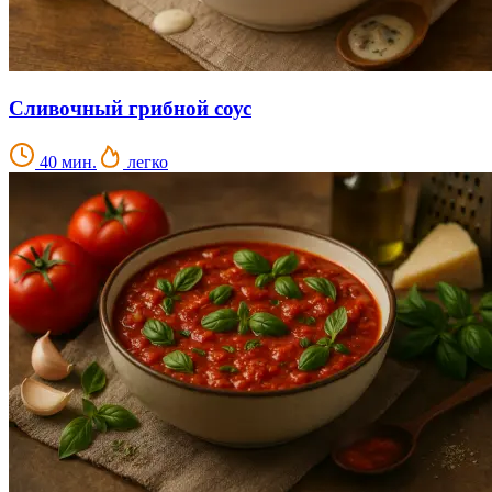
Сливочный грибной соус
40 мин.
легко