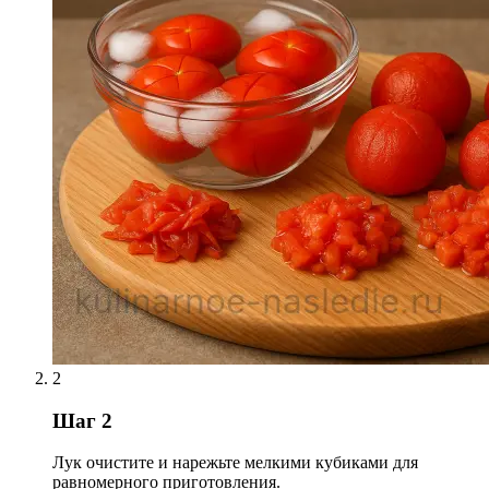
2
Шаг 2
Лук очистите и нарежьте мелкими кубиками для
равномерного приготовления.