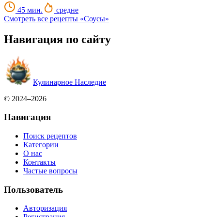
45 мин.
средне
Смотреть все рецепты «Соусы»
Навигация по сайту
Кулинарное Наследие
© 2024–2026
Навигация
Поиск рецептов
Категории
О нас
Контакты
Частые вопросы
Пользователь
Авторизация
Регистрация