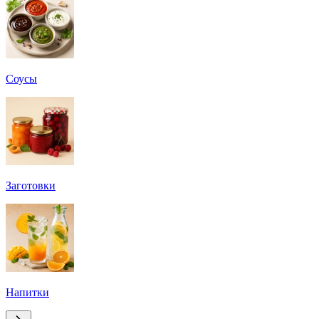
Соусы
Заготовки
Напитки