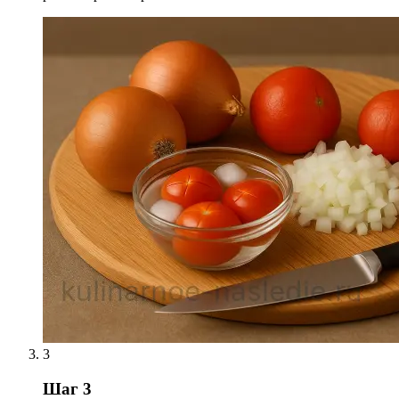
3
Шаг 3