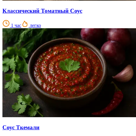
Классический Томатный Соус
1 час
легко
Соус Ткемали