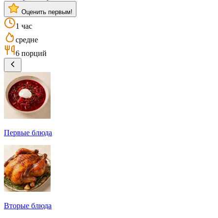
Оценить первым!
1 час
средне
6 порций
Первые блюда
Вторые блюда