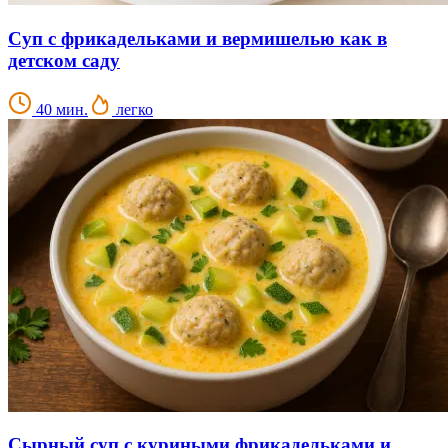
Суп с фрикадельками и вермишелью как в
детском саду
40 мин.
легко
Сырный суп с куриными фрикадельками и