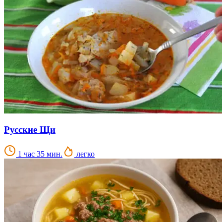
Русские Щи
1 час 35 мин.
легко