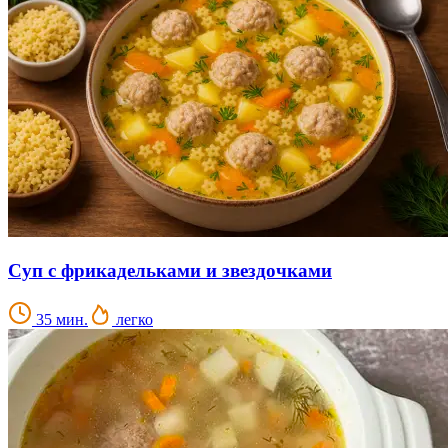
Суп с фрикадельками и звездочками
35 мин.
легко