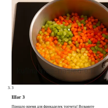
3
Шаг 3
Пришло время для фрикаделек топчета! Возьмите