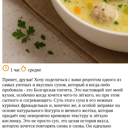
1 час
средне
Привет, друзья! Хочу поделиться с вами рецептом одного из
самых уютных и вкусных супов, который я когда-либо
пробовала - это Болгарская топчета. Это настоящий хит моей
кухни, особенно когда хочется чего-то лёгкого, но при этом
сытного и согревающего. Суть этого супа в его нежных
куриных фрикадельках и, конечно же, в особой заправке на
основе натурального йогурта и яичного желтка, которая
придаёт ему невероятно кремовую текстуру и лёгкую
кислинку. Это не просто суп, это целая история вкуса,
которую хочется повторять снова и снова. Он идеально