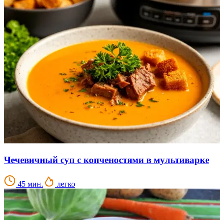
Чечевичный суп с копченостями в мультиварке
45 мин.
легко