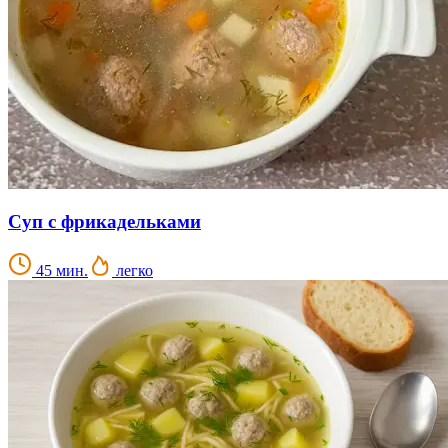
Суп с фрикадельками
45 мин.
легко