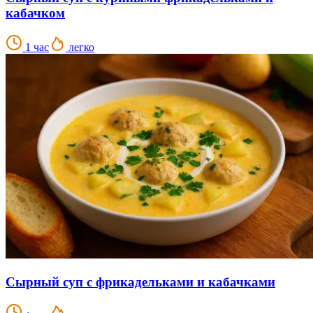
кабачком
1 час
легко
Сырный суп с фрикадельками и кабачками