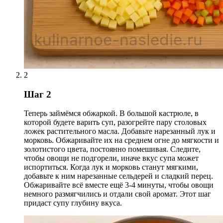
2
Шаг 2
Теперь займёмся обжаркой. В большой кастрюле, в
которой будете варить суп, разогрейте пару столовых
ложек растительного масла. Добавьте нарезанный лук и
морковь. Обжаривайте их на среднем огне до мягкости и
золотистого цвета, постоянно помешивая. Следите,
чтобы овощи не подгорели, иначе вкус супа может
испортиться. Когда лук и морковь станут мягкими,
добавьте к ним нарезанные сельдерей и сладкий перец.
Обжаривайте всё вместе ещё 3-4 минуты, чтобы овощи
немного размягчились и отдали свой аромат. Этот шаг
придаст супу глубину вкуса.