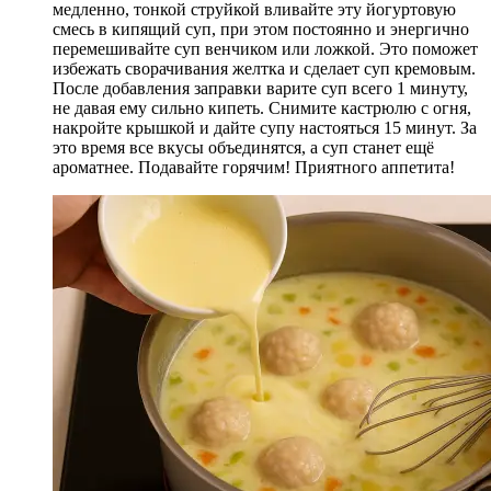
медленно, тонкой струйкой вливайте эту йогуртовую
смесь в кипящий суп, при этом постоянно и энергично
перемешивайте суп венчиком или ложкой. Это поможет
избежать сворачивания желтка и сделает суп кремовым.
После добавления заправки варите суп всего 1 минуту,
не давая ему сильно кипеть. Снимите кастрюлю с огня,
накройте крышкой и дайте супу настояться 15 минут. За
это время все вкусы объединятся, а суп станет ещё
ароматнее. Подавайте горячим! Приятного аппетита!