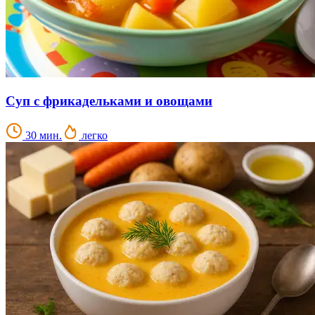
Суп с фрикадельками и овощами
30 мин.
легко