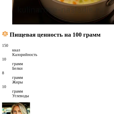
Пищевая ценность на 100 грамм
150
ккал
Калорийность
10
грамм
Белки
8
грамм
Жиры
10
грамм
Углеводы