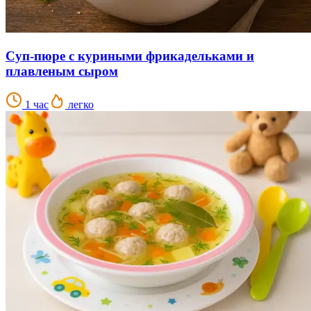
Суп-пюре с куриными фрикадельками и
плавленым сыром
1 час
легко