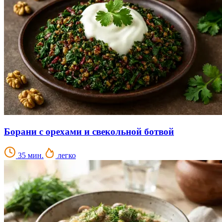
Борани с орехами и свекольной ботвой
35 мин.
легко