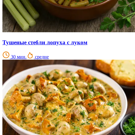
Тушеные стебли лопуха с луком
30 мин.
средне