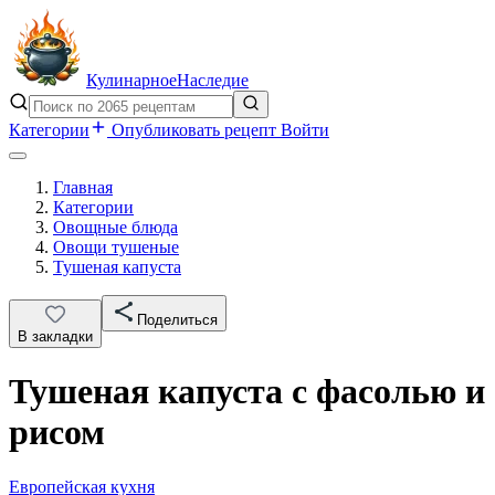
Кулинарное
Наследие
Категории
Опубликовать рецепт
Войти
Главная
Категории
Овощные блюда
Овощи тушеные
Тушеная капуста
Поделиться
В закладки
Тушеная капуста с фасолью и
рисом
Европейская кухня