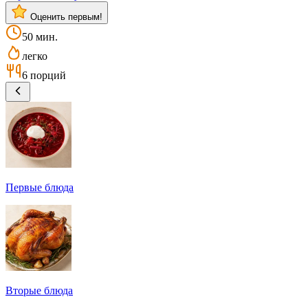
Оценить первым!
50 мин.
легко
6 порций
Первые блюда
Вторые блюда