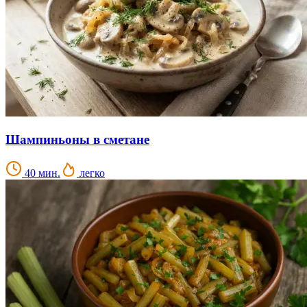
Шампиньоны в сметане
40 мин.
легко