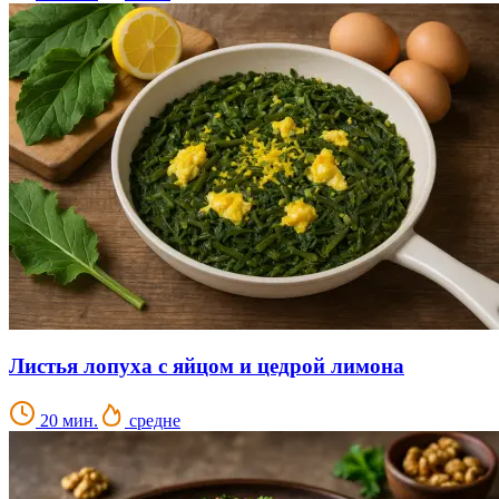
Листья лопуха с яйцом и цедрой лимона
20 мин.
средне