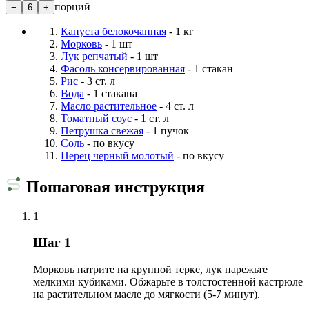
порций
−
6
+
Капуста белокочанная
- 1 кг
Морковь
- 1 шт
Лук репчатый
- 1 шт
Фасоль консервированная
- 1 стакан
Рис
- 3 ст. л
Вода
- 1 стакана
Масло растительное
- 4 ст. л
Томатный соус
- 1 ст. л
Петрушка свежая
- 1 пучок
Соль
- по вкусу
Перец черный молотый
- по вкусу
Пошаговая инструкция
1
Шаг 1
Морковь натрите на крупной терке, лук нарежьте
мелкими кубиками. Обжарьте в толстостенной кастрюле
на растительном масле до мягкости (5-7 минут).