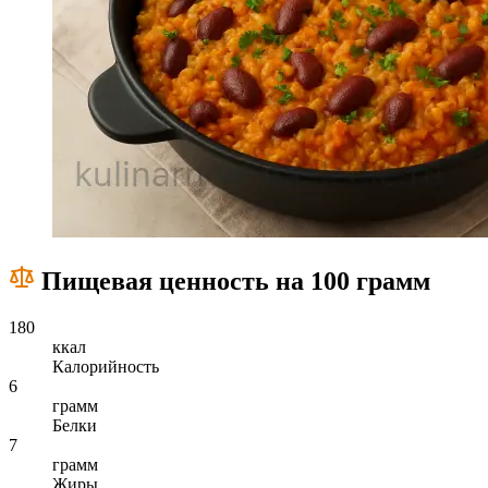
Пищевая ценность на 100 грамм
180
ккал
Калорийность
6
грамм
Белки
7
грамм
Жиры