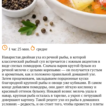
1 час 25 мин.
средне
Наваристая двойная уха из речной рыбы, в которой
классический рыбный суп встречается с южным акцентом в
виде спелых помидоров. Сначала варим крутой бульон из
речной мелочи с целыми кореньями — он получается густым
и ароматным, как и положено правильной домашней ухе.
Затем процеживаем, закладываем порционные куски
благородной крупной рыбы и овощи уже кубиками. В самом
конце добавляем помидоры, они дают лёгкую кислинку и
красивый оттенок бульону. Никакой возни: мелочь ушла в
навар, крупная рыба осталась в тарелке, а укроп с петрушкой
довершают картину. Такой рецепт ухи из рыбы в домашних
условиях – редкость, и он стоит того, чтобы провести у плиты