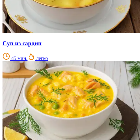
Суп из сардин
45 мин.
легко