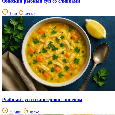
Финский рыбный суп со сливками
1 час
легко
Рыбный суп из консервов с пшеном
35 мин.
легко