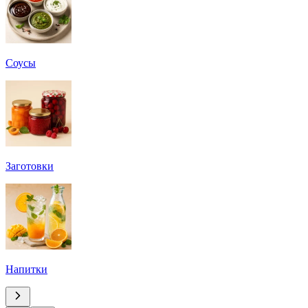
Соусы
Заготовки
Напитки