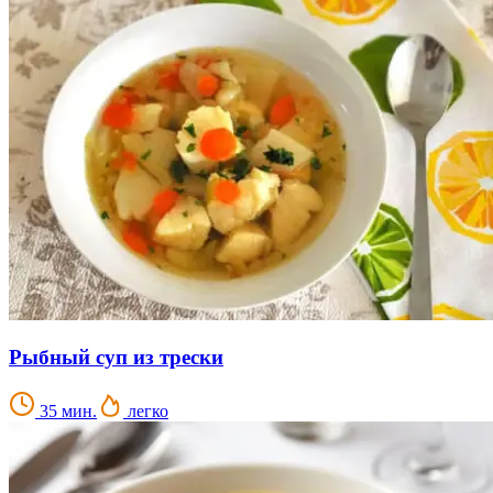
Рыбный суп из трески
35 мин.
легко