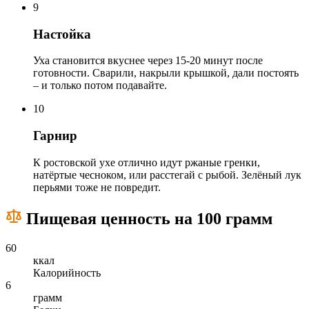
9
Настойка
Уха становится вкуснее через 15-20 минут после
готовности. Сварили, накрыли крышкой, дали постоять
– и только потом подавайте.
10
Гарнир
К ростовской ухе отлично идут ржаные гренки,
натёртые чесноком, или расстегай с рыбой. Зелёный лук
перьями тоже не повредит.
Пищевая ценность на 100 грамм
60
ккал
Калорийность
6
грамм