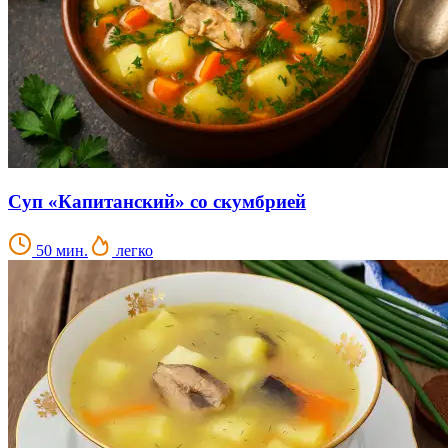
Суп «Капитанский» со скумбрией
50 мин.
легко