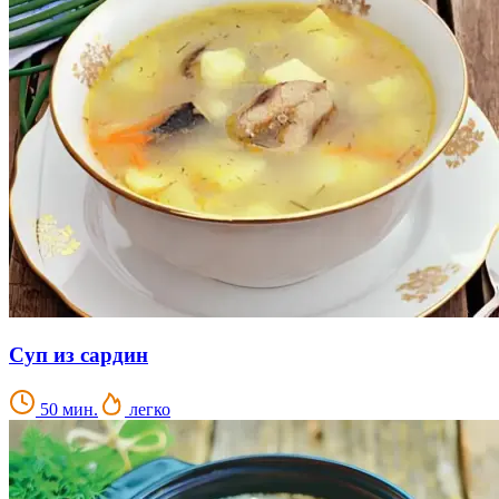
Суп из сардин
50 мин.
легко