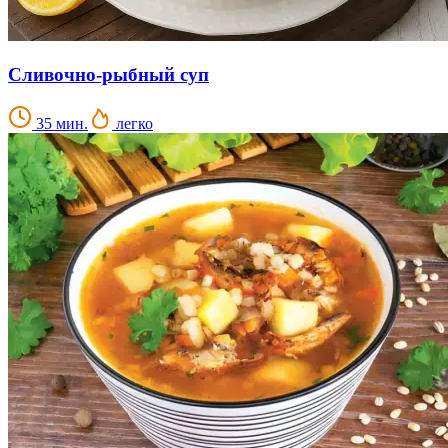
Сливочно-рыбный суп
35 мин.
легко