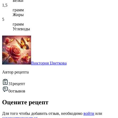
Белки
1,5
грамм
Жиры
5
грамм
Углеводы
Виктория Цветкова
Автор рецепта
31
рецепт
0
отзывов
Оцените рецепт
Для того чтобы добавить отзыв, необходимо
войти
или