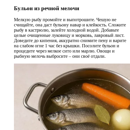
Бульон из речной мелочи
Мелкую рыбу промойте и выпотрошите. Чешую не
счищайте, она даст бульону навар и клейкость. Сложите
рыбу в кастрюлю, залейте холодной водой. Добавьте
целые очищенные луковицу и морковь, лавровый лист.
Доведите до кипения, аккуратно снимите пену и варите
на слабом огне 1 час без крышки. Посолите бульон и
процедите через мелкое сито или марлю. Овощи и
рыбную мелочь выбросите – они своё отдали.