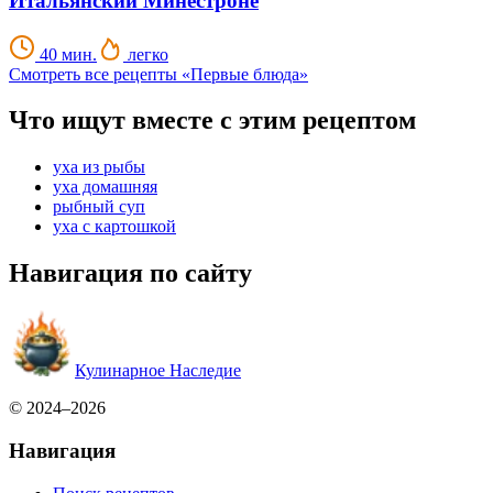
Итальянский Минестроне
40 мин.
легко
Смотреть все рецепты «Первые блюда»
Что ищут вместе с этим рецептом
уха из рыбы
уха домашняя
рыбный суп
уха с картошкой
Навигация по сайту
Кулинарное Наследие
© 2024–2026
Навигация