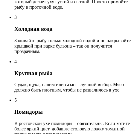
который делает уху густой и сытной. Просто промойте
рыбу в проточной воде.
3
Холодная вода
Заливайте рыбу только холодной водой и не накрывайте
крышкой при варке бульона – так он получится
прозрачным.
4
Крупная рыба
Судак, щука, налим или сазан – лучший выбор. Мясо
должно быть плотным, чтобы не развалилось в ухе.
5
Помидоры
В ростовской ухе помидоры – обязательны. Если хотите
более яркий цвет, добавьте столовую ложку томатной