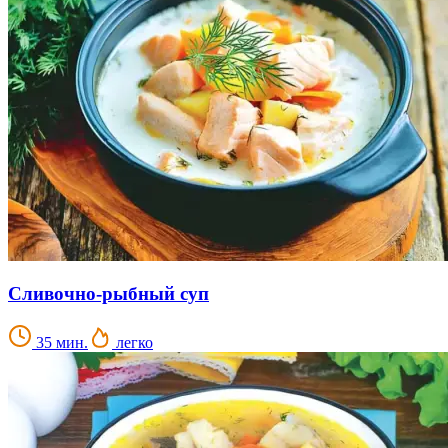
Сливочно-рыбный суп
35 мин.
легко