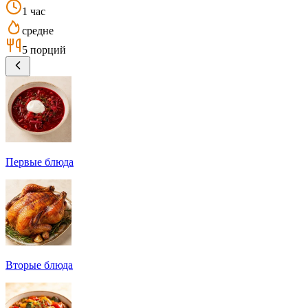
1 час
средне
5 порций
Первые блюда
Вторые блюда