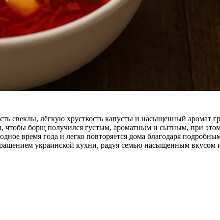
сть свеклы, лёгкую хрусткость капусты и насыщенный аромат г
, чтобы борщ получился густым, ароматным и сытным, при этом 
олодное время года и легко повторяется дома благодаря подробн
украшением украинской кухни, радуя семью насыщенным вкусом 