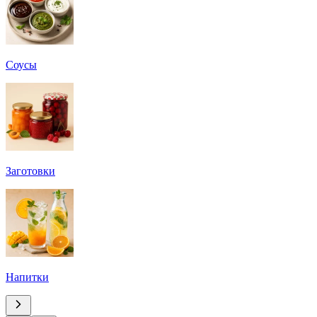
Соусы
Заготовки
Напитки