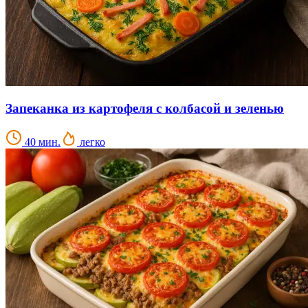
Запеканка из картофеля с колбасой и зеленью
40 мин.
легко