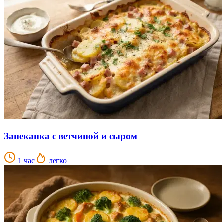
Запеканка с ветчиной и сыром
1 час
легко