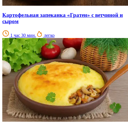
Картофельная запеканка «Гратен» с ветчиной и
сыром
1 час 30 мин.
легко