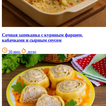
Сочная запеканка с куриным фаршем,
кабачками и сырным соусом
50 мин.
легко