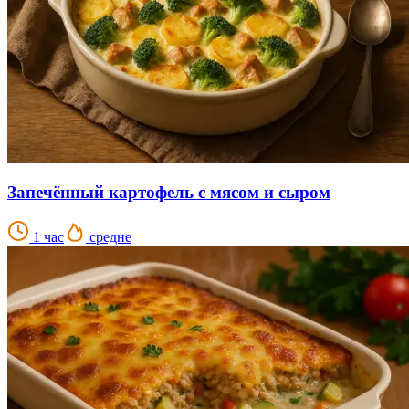
Запечённый картофель с мясом и сыром
1 час
средне