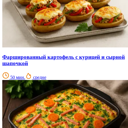
Фаршированный картофель с курицей и сырной
шапочкой
50 мин.
средне