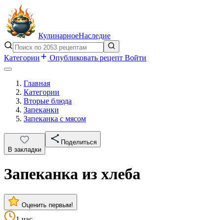
Кулинарное
Наследие
Категории
Опубликовать рецепт
Войти
Главная
Категории
Вторые блюда
Запеканки
Запеканка с мясом
Поделиться
В закладки
Запеканка из хлеба
Оценить первым!
1 час