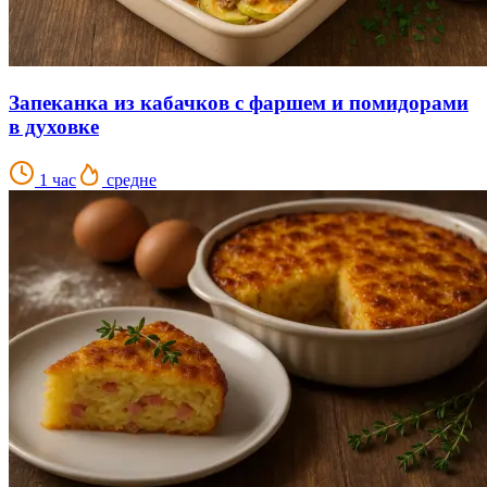
Запеканка из кабачков с фаршем и помидорами
в духовке
1 час
средне