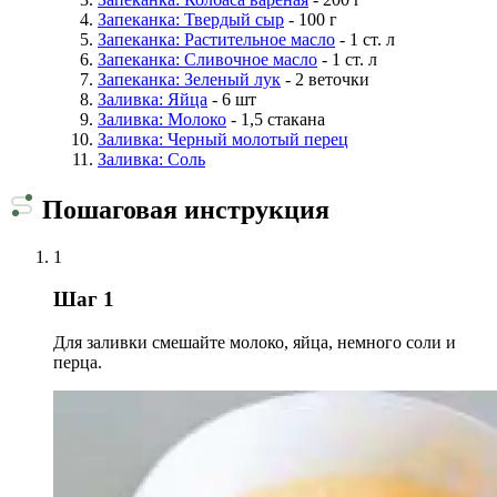
Запеканка: Твердый сыр
- 100 г
Запеканка: Растительное масло
- 1 ст. л
Запеканка: Сливочное масло
- 1 ст. л
Запеканка: Зеленый лук
- 2 веточки
Заливка: Яйца
- 6 шт
Заливка: Молоко
- 1,5 стакана
Заливка: Черный молотый перец
Заливка: Соль
Пошаговая инструкция
1
Шаг 1
Для заливки смешайте молоко, яйца, немного соли и
перца.