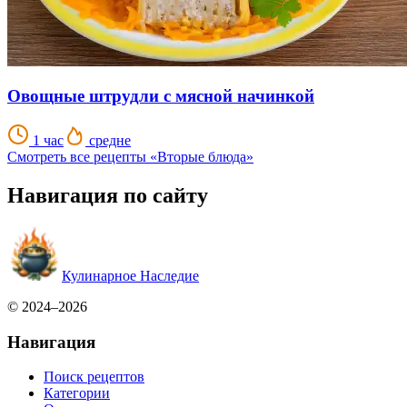
Овощные штрудли с мясной начинкой
1 час
средне
Смотреть все рецепты «Вторые блюда»
Навигация по сайту
Кулинарное Наследие
© 2024–2026
Навигация
Поиск рецептов
Категории