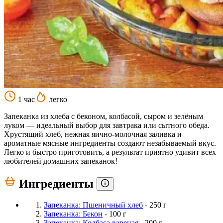
1 час
легко
Запеканка из хлеба с беконом, колбасой, сыром и зелёным
луком — идеальный выбор для завтрака или сытного обеда.
Хрустящий хлеб, нежная яично-молочная заливка и
ароматные мясные ингредиенты создают незабываемый вкус.
Легко и быстро приготовить, а результат приятно удивит всех
любителей домашних запеканок!
Ингредиенты
Запеканка: Пшеничный хлеб
- 250 г
Запеканка: Бекон
- 100 г
Запеканка: Колбаса вареная
- 200 г