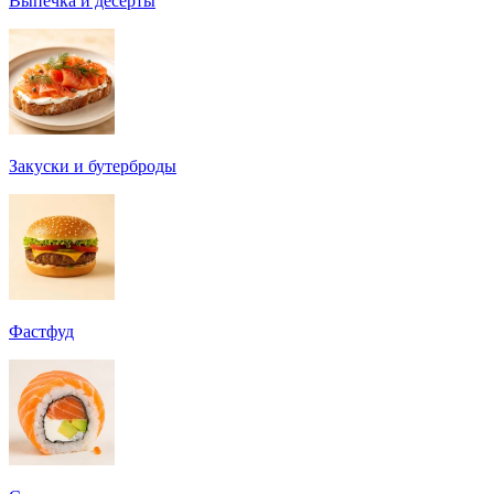
Выпечка и десерты
Закуски и бутерброды
Фастфуд