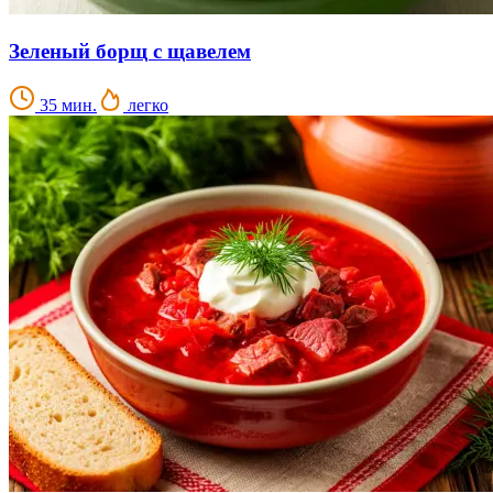
Зеленый борщ с щавелем
35 мин.
легко