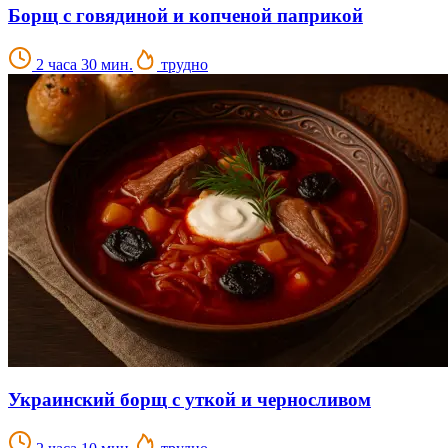
Борщ с говядиной и копченой паприкой
2 часа 30 мин.
трудно
Украинский борщ с уткой и черносливом