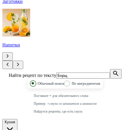
Заготовки
Напитки
Найти рецепт по тексту
Обычный поиск
По ингредиентам
Поставьте
+
для обязательного слова
Пример:
+смузи со шпинатом и ананасом
Найдутся рецепты, где есть
смузи
Кухня