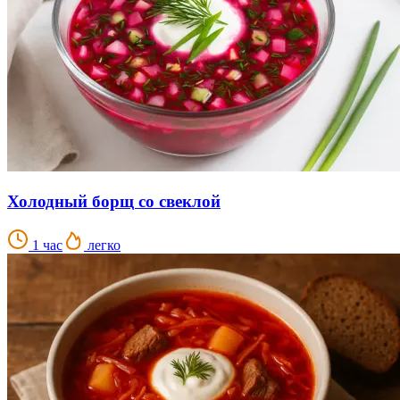
Холодный борщ со свеклой
1 час
легко