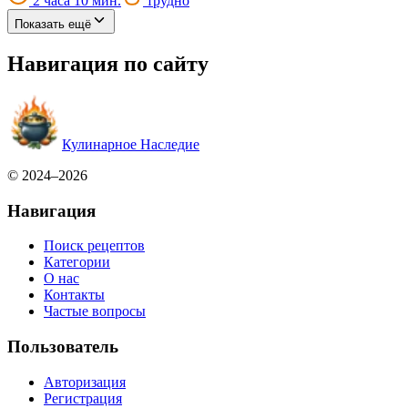
2 часа 10 мин.
трудно
Показать ещё
Навигация по сайту
Кулинарное Наследие
© 2024–2026
Навигация
Поиск рецептов
Категории
О нас
Контакты
Частые вопросы
Пользователь
Авторизация
Регистрация