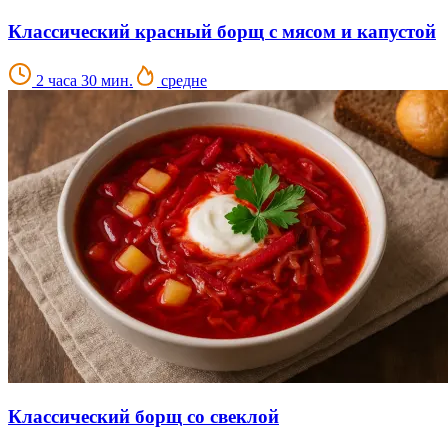
Классический красный борщ с мясом и капустой
2 часа 30 мин.
средне
Классический борщ со свеклой