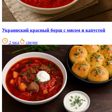
Украинский красный борщ с мясом и капустой
2 часа
средне