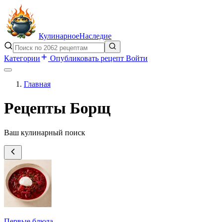
Кулинарное
Наследие
Категории
Опубликовать рецепт
Войти
Главная
Рецепты Борщ
Ваш кулинарный поиск
Первые блюда