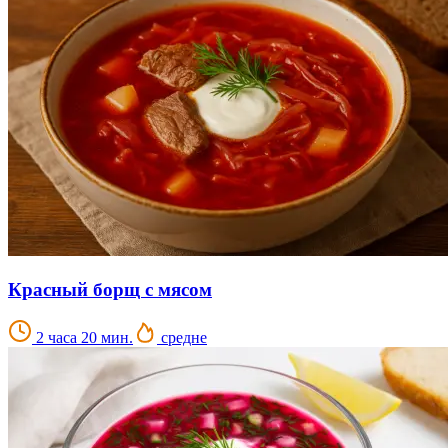
Красный борщ с мясом
2 часа 20 мин.
средне