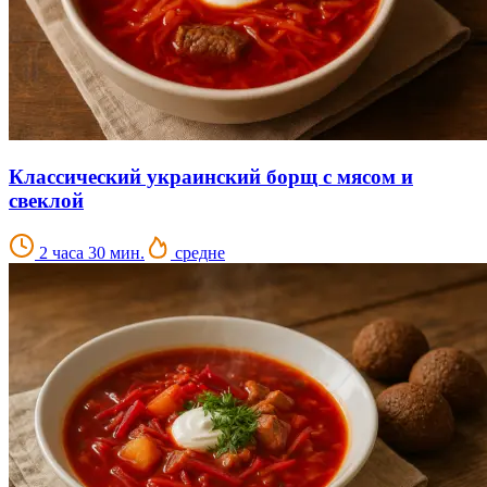
Классический украинский борщ с мясом и
свеклой
2 часа 30 мин.
средне