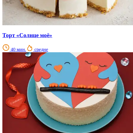
Торт «Солнце моё»
40 мин.
средне