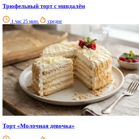
Трюфельный торт с миндалём
1 час 25 мин.
средне
Торт «Молочная девочка»