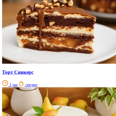
Торт Сникерс
1 час
средне