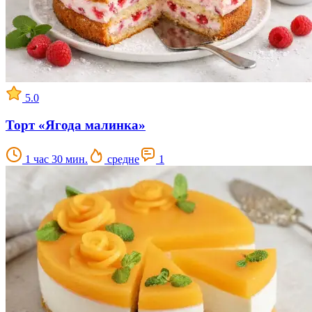
5.0
Торт «Ягода малинка»
1 час 30 мин.
средне
1