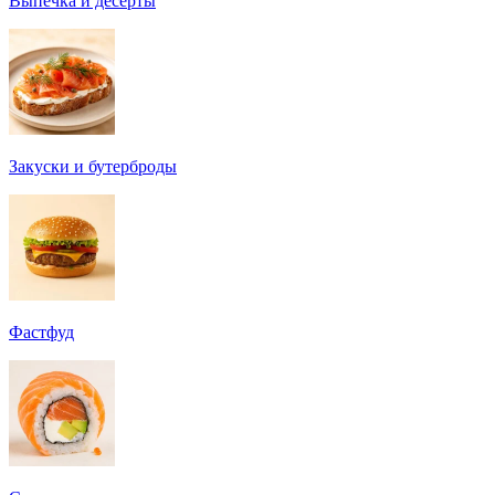
Выпечка и десерты
Закуски и бутерброды
Фастфуд