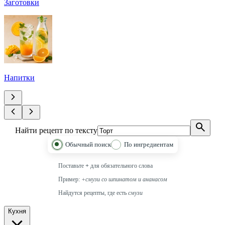
Заготовки
Напитки
Найти рецепт по тексту
Обычный поиск
По ингредиентам
Поставьте
+
для обязательного слова
Пример:
+смузи со шпинатом и ананасом
Найдутся рецепты, где есть
смузи
Кухня