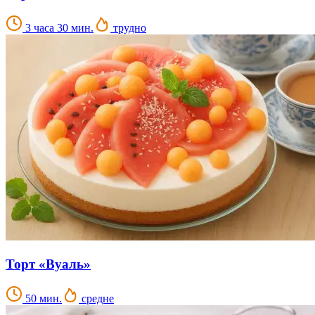
3 часа 30 мин.
трудно
Торт «Вуаль»
50 мин.
средне