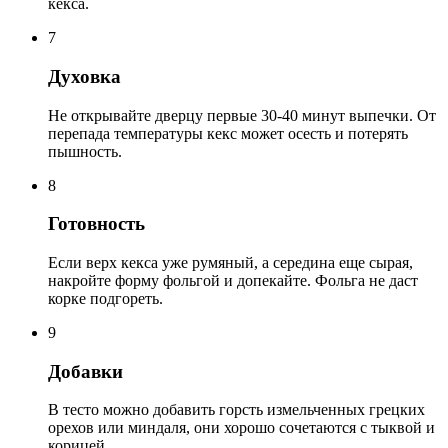
кекса.
7
Духовка
Не открывайте дверцу первые 30-40 минут выпечки. От
перепада температуры кекс может осесть и потерять
пышность.
8
Готовность
Если верх кекса уже румяный, а середина еще сырая,
накройте форму фольгой и допекайте. Фольга не даст
корке подгореть.
9
Добавки
В тесто можно добавить горсть измельченных грецких
орехов или миндаля, они хорошо сочетаются с тыквой и
корицей.