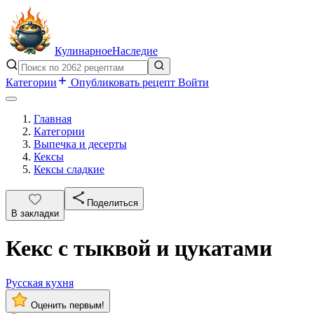
Кулинарное
Наследие
Категории
Опубликовать рецепт
Войти
Главная
Категории
Выпечка и десерты
Кексы
Кексы сладкие
Поделиться
В закладки
Кекс с тыквой и цукатами
Русская кухня
Оценить первым!