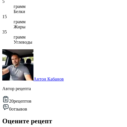
5
грамм
Белки
15
грамм
Жиры
35
грамм
Углеводы
Антон Кабанов
Автор рецепта
20
рецептов
0
отзывов
Оцените рецепт