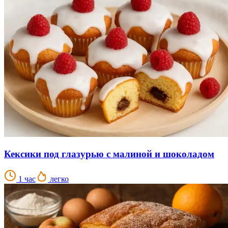
Кексики под глазурью с малиной и шоколадом
1 час
легко