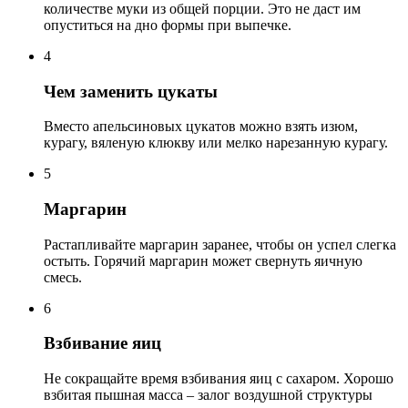
количестве муки из общей порции. Это не даст им
опуститься на дно формы при выпечке.
4
Чем заменить цукаты
Вместо апельсиновых цукатов можно взять изюм,
курагу, вяленую клюкву или мелко нарезанную курагу.
5
Маргарин
Растапливайте маргарин заранее, чтобы он успел слегка
остыть. Горячий маргарин может свернуть яичную
смесь.
6
Взбивание яиц
Не сокращайте время взбивания яиц с сахаром. Хорошо
взбитая пышная масса – залог воздушной структуры