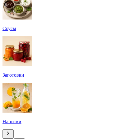
Соусы
Заготовки
Напитки