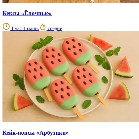
Кексы «Ёлочные»
1 час 15 мин.
средне
Кейк-попсы «Арбузики»