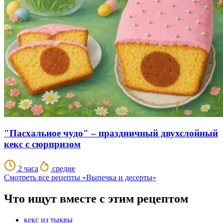
"Пасхальное чудо" – праздничный двухслойный
кекс с сюрпризом
2 часа
средне
Смотреть все рецепты «Выпечка и десерты»
Что ищут вместе с этим рецептом
кекс из тыквы