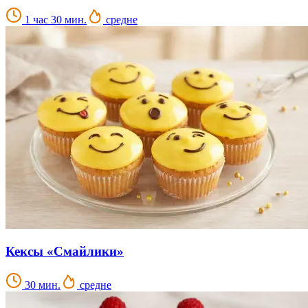
1 час 30 мин.
средне
Кексы «Смайлики»
30 мин.
средне