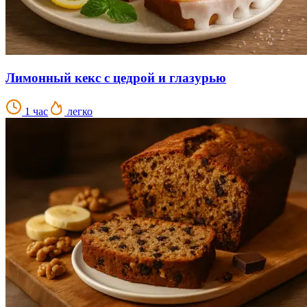
Лимонный кекс с цедрой и глазурью
1 час
легко