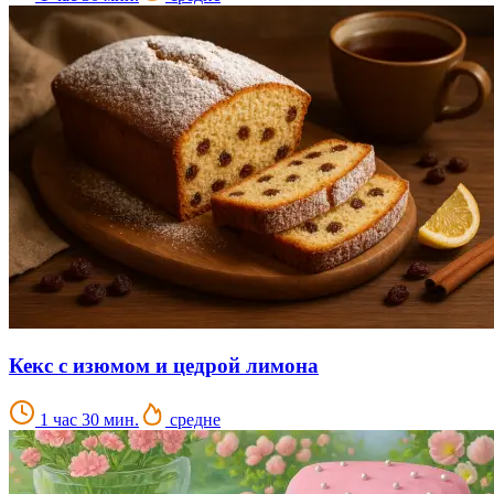
Кекс с изюмом и цедрой лимона
1 час 30 мин.
средне