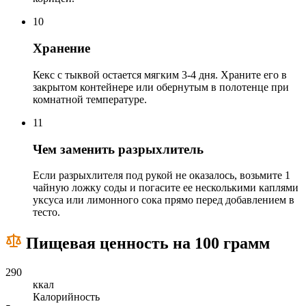
10
Хранение
Кекс с тыквой остается мягким 3-4 дня. Храните его в
закрытом контейнере или обернутым в полотенце при
комнатной температуре.
11
Чем заменить разрыхлитель
Если разрыхлителя под рукой не оказалось, возьмите 1
чайную ложку соды и погасите ее несколькими каплями
уксуса или лимонного сока прямо перед добавлением в
тесто.
Пищевая ценность на 100 грамм
290
ккал
Калорийность