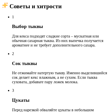
Советы и хитрости
1
Выбор тыквы
Для кекса подходят сладкие сорта – мускатная или
обычная сахарная тыква. Из них выпечка получается
ароматнее и не требует дополнительного сахара.
2
Сок тыквы
Не отжимайте натертую тыкву. Именно выделившийся
сок делает кекс влажным, а не сухим. Если тыква
суховата, добавьте пару ложек молока.
3
Цукаты
Перед нарезкой обваляйте цукаты в небольшом