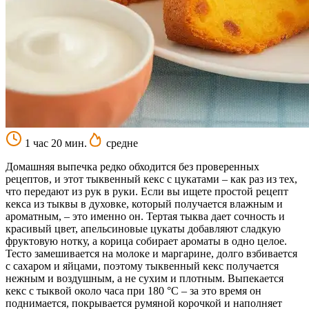
1 час 20 мин.
средне
Домашняя выпечка редко обходится без проверенных
рецептов, и этот тыквенный кекс с цукатами – как раз из тех,
что передают из рук в руки. Если вы ищете простой рецепт
кекса из тыквы в духовке, который получается влажным и
ароматным, – это именно он. Тертая тыква дает сочность и
красивый цвет, апельсиновые цукаты добавляют сладкую
фруктовую нотку, а корица собирает ароматы в одно целое.
Тесто замешивается на молоке и маргарине, долго взбивается
с сахаром и яйцами, поэтому тыквенный кекс получается
нежным и воздушным, а не сухим и плотным. Выпекается
кекс с тыквой около часа при 180 °С – за это время он
поднимается, покрывается румяной корочкой и наполняет