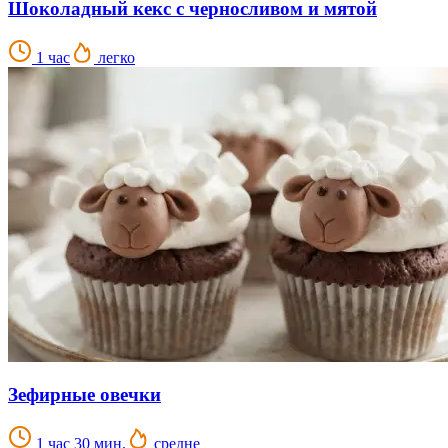
Шоколадный кекс с черносливом и мятой
1 час
легко
Зефирные овечки
1 час 30 мин.
средне