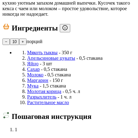
кухню уютным запахом домашней выпечки. Кусочек такого
кекса с чаем или молоком – простое удовольствие, которое
никогда не надоедает.
Ингредиенты
порций
−
10
+
Мякоть тыквы
- 350 г
Апельсиновые цукаты
- 0,5 стакана
Яйцо
- 3 шт
Сахар
- 0,5 стакана
Молоко
- 0,5 стакана
Маргарин
- 150 г
Мука
- 1,5 стакана
Молотая корица
- 0,5 ч. л
Разрыхлитель
- 1 ч. л
Растительное масло
Пошаговая инструкция
1