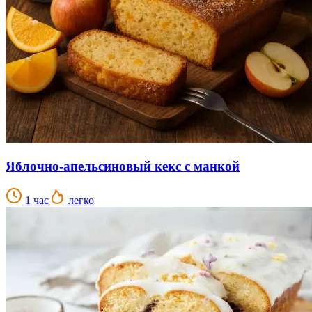
Яблочно-апельсиновый кекс с манкой
1 час
легко