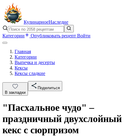
Кулинарное
Наследие
Категории
Опубликовать рецепт
Войти
Главная
Категории
Выпечка и десерты
Кексы
Кексы сладкие
Поделиться
В закладки
"Пасхальное чудо" –
праздничный двухслойный
кекс с сюрпризом