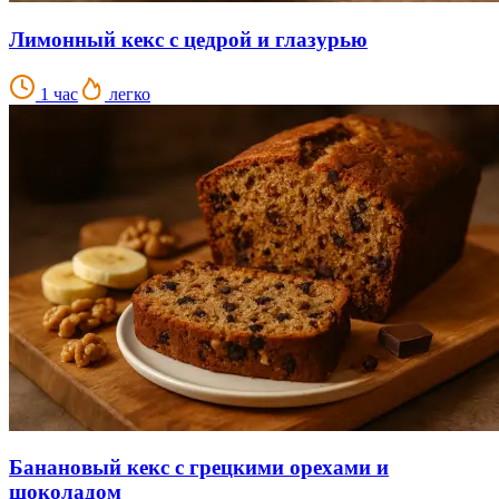
Лимонный кекс с цедрой и глазурью
1 час
легко
Банановый кекс с грецкими орехами и
шоколадом