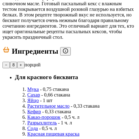
сливочном масле. Готовый пасхальный кекс с влажным
тестом покрывается воздушной розовой глазурью на взбитых
белках. В этом рецепте творожный вкус не используется, но
бисквит получается очень нежным благодаря правильному
сочетанию ингредиентов. Это отличный вариант для тех, кто
ищет оригинальные рецепты пасхальных кексов, чтобы
украсить праздничный стол.
Ингредиенты
порций
−
8
+
Для красного бисквита
Мука
- 0,75 стакана
Сахар
- 0,66 стакана
Яйцо
- 1 шт
Растительное масло
- 0,33 стакана
Кефир
- 0,33 стакана
Какао-порошок
- 0,5 ч. л
Разрыхлитель
- 1 ч. л
Сода
- 0,5 ч. л
Красная пищевая краска