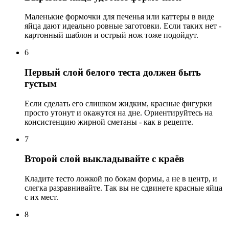
Маленькие формочки для печенья или каттеры в виде
яйца дают идеально ровные заготовки. Если таких нет -
картонный шаблон и острый нож тоже подойдут.
6
Первый слой белого теста должен быть
густым
Если сделать его слишком жидким, красные фигурки
просто утонут и окажутся на дне. Ориентируйтесь на
консистенцию жирной сметаны - как в рецепте.
7
Второй слой выкладывайте с краёв
Кладите тесто ложкой по бокам формы, а не в центр, и
слегка разравнивайте. Так вы не сдвинете красные яйца
с их мест.
8