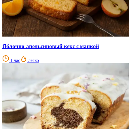
Яблочно-апельсиновый кекс с манкой
1 час
легко