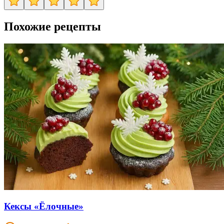
Похожие рецепты
Кексы «Ёлочные»