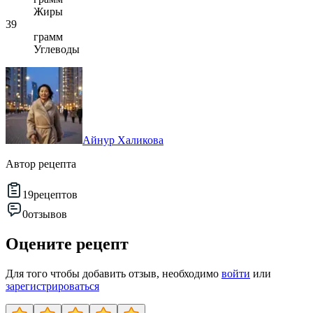
Жиры
39
грамм
Углеводы
Айнур Халикова
Автор рецепта
19
рецептов
0
отзывов
Оцените рецепт
Для того чтобы добавить отзыв, необходимо
войти
или
зарегистрироваться