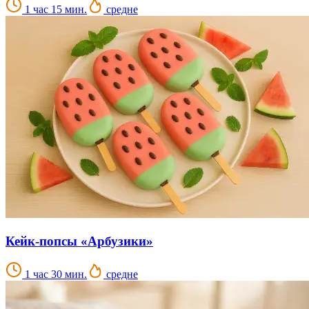
1 час 15 мин.
средне
Кейк-попсы «Арбузики»
1 час 30 мин.
средне