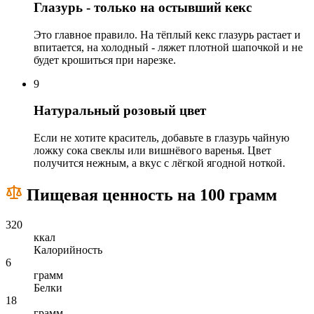
Глазурь - только на остывший кекс
Это главное правило. На тёплый кекс глазурь растает и
впитается, на холодный - ляжет плотной шапочкой и не
будет крошиться при нарезке.
9
Натуральный розовый цвет
Если не хотите краситель, добавьте в глазурь чайную
ложку сока свеклы или вишнёвого варенья. Цвет
получится нежным, а вкус с лёгкой ягодной ноткой.
Пищевая ценность на 100 грамм
320
ккал
Калорийность
6
грамм
Белки
18
грамм