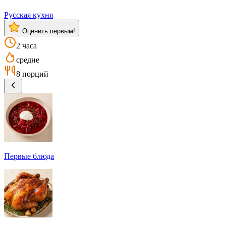
Русская кухня
Оценить первым!
2 часа
средне
8 порций
Первые блюда