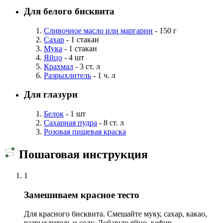
Для белого бисквита
Сливочное масло или маргарин
- 150 г
Сахар
- 1 стакан
Мука
- 1 стакан
Яйцо
- 4 шт
Крахмал
- 3 ст. л
Разрыхлитель
- 1 ч. л
Для глазури
Белок
- 1 шт
Сахарная пудра
- 8 ст. л
Розовая пищевая краска
Пошаговая инструкция
1
Замешиваем красное тесто
Для красного бисквита. Смешайте муку, сахар, какао,
разрыхлитель и соду. Добавьте яйцо, кефир,