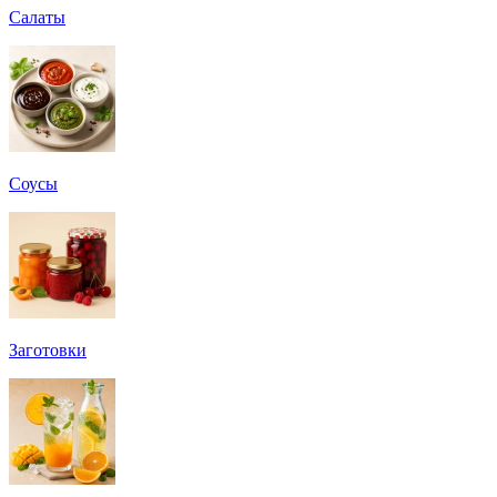
Салаты
Соусы
Заготовки