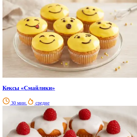
Кексы «Смайлики»
30 мин.
средне