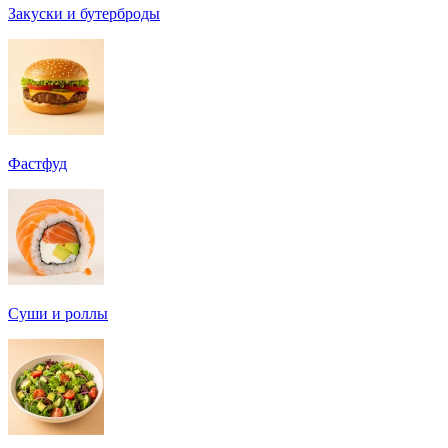
Закуски и бутерброды
Фастфуд
Суши и роллы