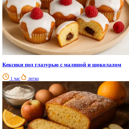
Кексики под глазурью с малиной и шоколадом
1 час
легко