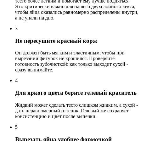
тесто более легким и помогает ему лучше подняться.
Это критически важно для нашего двухслойного кекса,
чтобы яйца оказались равномерно распределены внутри,
а не упали на дно.
3
Не пересушите красный корж
Он должен быть мягким и эластичным, чтобы при
вырезании фигурок не крошился. Проверяйте
готовность зубочисткой: как только выходит сухой -
сразу вынимайте.
4
Для яркого цвета берите гелевый краситель
Жидкий может сделать тесто слишком жидким, а сухой -
дать неравномерный оттенок. Гелевый же сохраняет
консистенцию и цвет после выпечки.
5
Вырезать яйца удобнее формочкой