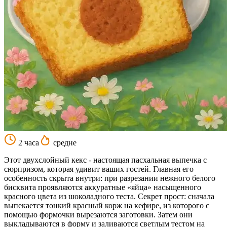
2 часа
средне
Этот двухслойный кекс - настоящая пасхальная выпечка с
сюрпризом, которая удивит ваших гостей. Главная его
особенность скрыта внутри: при разрезании нежного белого
бисквита проявляются аккуратные «яйца» насыщенного
красного цвета из шоколадного теста. Секрет прост: сначала
выпекается тонкий красный корж на кефире, из которого с
помощью формочки вырезаются заготовки. Затем они
выкладываются в форму и заливаются светлым тестом на