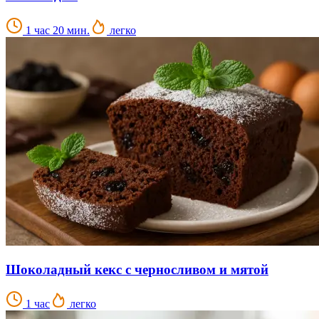
1 час 20 мин.
легко
Шоколадный кекс с черносливом и мятой
1 час
легко