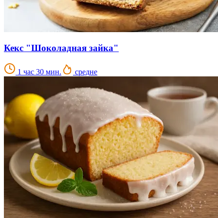
Кекс "Шоколадная зайка"
1 час 30 мин.
средне