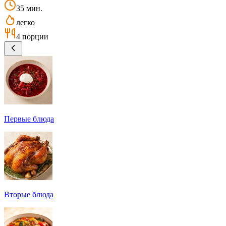
35 мин.
легко
4 порции
Первые блюда
Вторые блюда