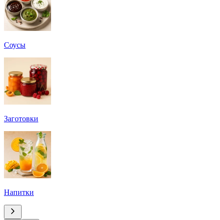
Соусы
Заготовки
Напитки