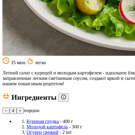
35 мин.
легко
Летний салат с курицей и молодым картофелем - идеальное блю
заправленные легким сметанным соусом, создают яркий и сытны
нашим пошаговым рецептом!
Ингредиенты
порции
−
4
+
Куриная грудка
- 400 г
Молодой картофель
- 300 г
Огурец свежий
- 2 шт