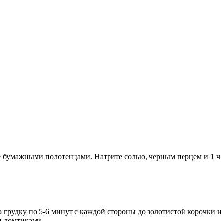
бумажными полотенцами. Натрите солью, черным перцем и 1 ч. л
 грудку по 5-6 минут с каждой стороны до золотистой корочки 
ми ломтиками.