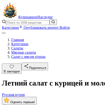
Кулинарное
Наследие
Категории
Опубликовать рецепт
Войти
Главная
Категории
Салаты
Мясные салаты
Салат с мясом птицы
Поделиться
В закладки
Летний салат с курицей и мо
Русская кухня
Оценить первым!