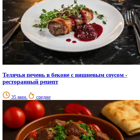
Телячья печень в беконе с вишневым соусом -
ресторанный рецепт
35 мин.
средне