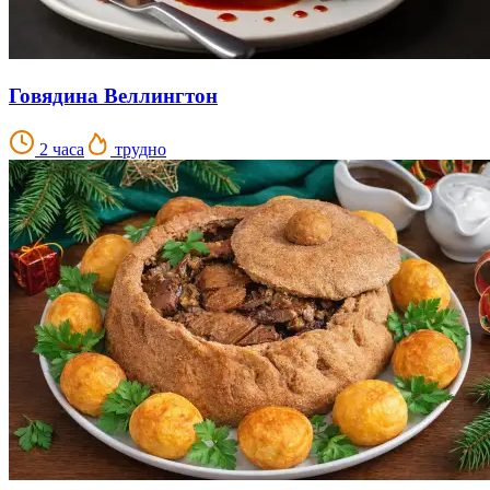
Говядина Веллингтон
2 часа
трудно