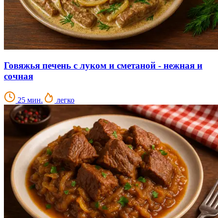
Говяжья печень с луком и сметаной - нежная и
сочная
25 мин.
легко