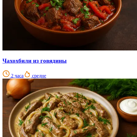
Чахохбили из говядины
2 часа
средне