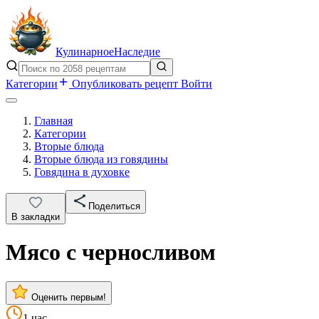
Кулинарное
Наследие
Категории
Опубликовать рецепт
Войти
Главная
Категории
Вторые блюда
Вторые блюда из говядины
Говядина в духовке
Поделиться
В закладки
Мясо с черносливом
Оценить первым!
1 час