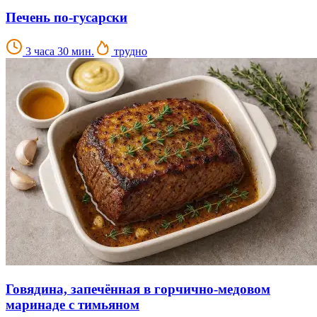
Печень по-гусарски
3 часа 30 мин.
трудно
Говядина, запечённая в горчично-медовом
маринаде с тимьяном