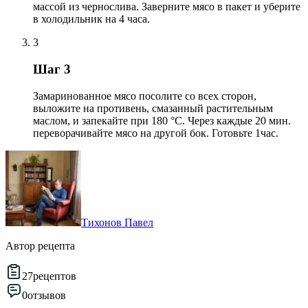
массой из чернослива. Заверните мясо в пакет и уберите
в холодильник на 4 часа.
3
Шаг 3
Замаринованное мясо посолите со всех сторон,
выложите на противень, смазанный растительным
маслом, и запекайте при 180 °С. Через каждые 20 мин.
переворачивайте мясо на другой бок. Готовьте 1час.
Тихонов Павел
Автор рецепта
27
рецептов
0
отзывов