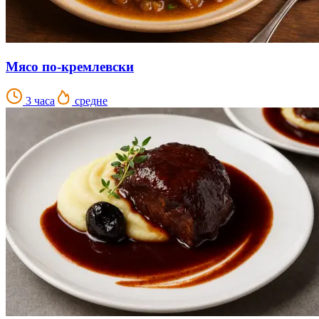
Мясо по-кремлевски
3 часа
средне