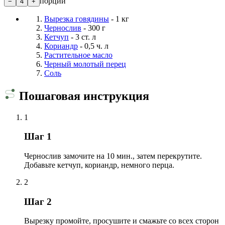
порции
−
4
+
Вырезка говядины
- 1 кг
Чернослив
- 300 г
Кетчуп
- 3 ст. л
Кориандр
- 0,5 ч. л
Растительное масло
Черный молотый перец
Соль
Пошаговая инструкция
1
Шаг 1
Чернослив замочите на 10 мин., затем перекрутите.
Добавьте кетчуп, кориандр, немного перца.
2
Шаг 2
Вырезку промойте, просушите и смажьте со всех сторон