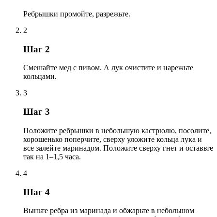
Ребрышки промойте, разрежьте.
2
Шаг 2
Смешайте мед с пивом. А лук очистите и нарежьте
кольцами.
3
Шаг 3
Положите ребрышки в небольшую кастрюлю, посолите,
хорошенько поперчите, сверху уложите кольца лука и
все залейте маринадом. Положите сверху гнет и оставьте
так на 1–1,5 часа.
4
Шаг 4
Выньте ребра из маринада и обжарьте в небольшом