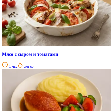
Мясо с сыром и томатами
1 час
легко