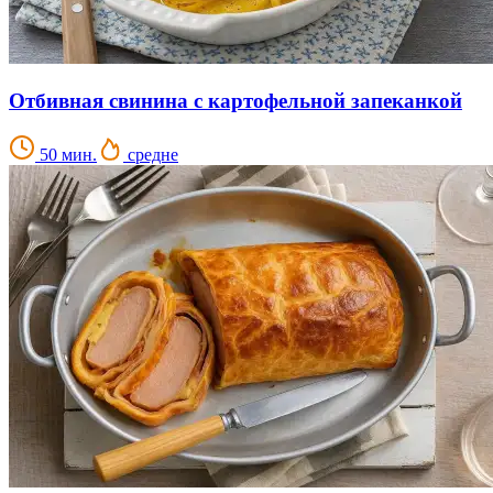
Отбивная свинина с картофельной запеканкой
50 мин.
средне