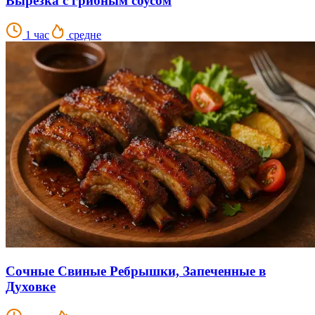
Вырезка с грибным соусом
1 час
средне
Сочные Свиные Ребрышки, Запеченные в
Духовке