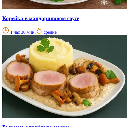
Корейка в мандариновом соусе
1 час 30 мин.
средне