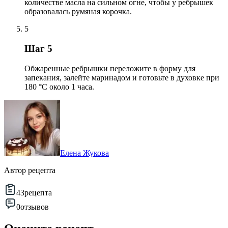
количестве масла на сильном огне, чтобы у ребрышек
образовалась румяная корочка.
5
Шаг 5
Обжаренные ребрышки переложите в форму для
запекания, залейте маринадом и готовьте в духовке при
180 °С около 1 часа.
Елена Жукова
Автор рецепта
43
рецепта
0
отзывов