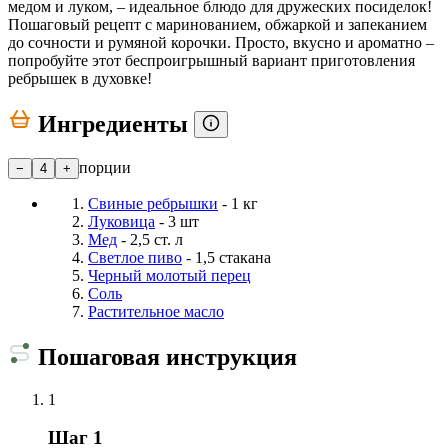
медом и луком, – идеальное блюдо для дружеских посиделок!
Пошаговый рецепт с маринованием, обжаркой и запеканием
до сочности и румяной корочки. Просто, вкусно и ароматно –
попробуйте этот беспроигрышный вариант приготовления
ребрышек в духовке!
Ингредиенты
порции
−
4
+
Свиные ребрышки
- 1 кг
Луковица
- 3 шт
Мед
- 2,5 ст. л
Светлое пиво
- 1,5 стакана
Черный молотый перец
Соль
Растительное масло
Пошаговая инструкция
1
Шаг 1