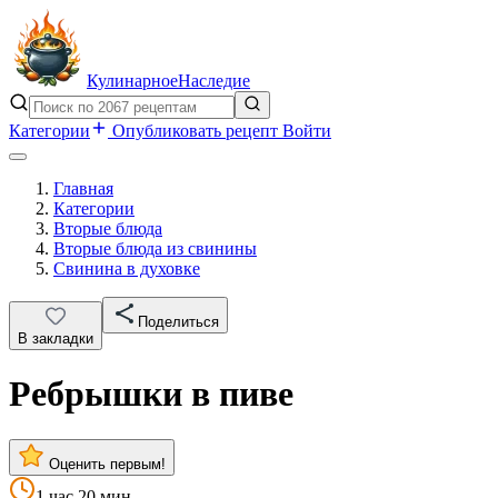
Кулинарное
Наследие
Категории
Опубликовать рецепт
Войти
Главная
Категории
Вторые блюда
Вторые блюда из свинины
Свинина в духовке
Поделиться
В закладки
Ребрышки в пиве
Оценить первым!
1 час 20 мин.