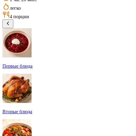
легко
4 порции
Первые блюда
Вторые блюда