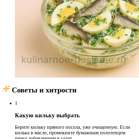
Советы и хитрости
1
Какую кильку выбрать
Берите кильку пряного посола, уже очищенную. Если
килька в масле, промокните бумажным полотенцем
перед добавлением в салат.