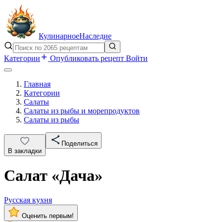
Кулинарное
Наследие
Категории
Опубликовать рецепт
Войти
Главная
Категории
Салаты
Салаты из рыбы и морепродуктов
Салаты из рыбы
Поделиться
В закладки
Салат «Дача»
Русская кухня
Оценить первым!