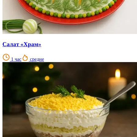
Салат «Храм»
1 час
средне