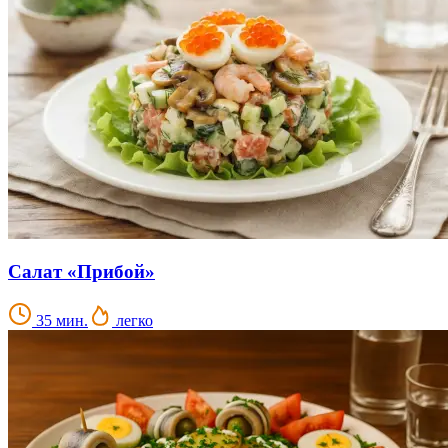
Салат «Прибой»
35 мин.
легко