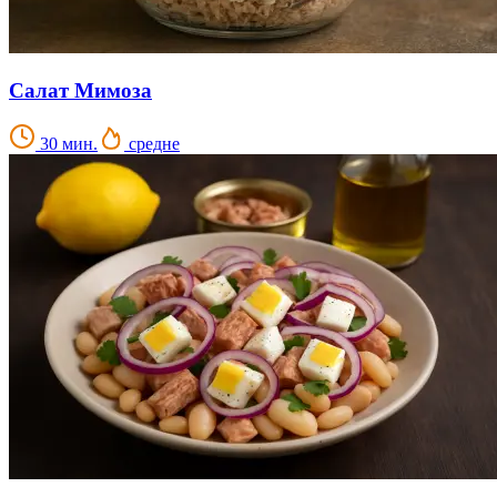
Салат Мимоза
30 мин.
средне