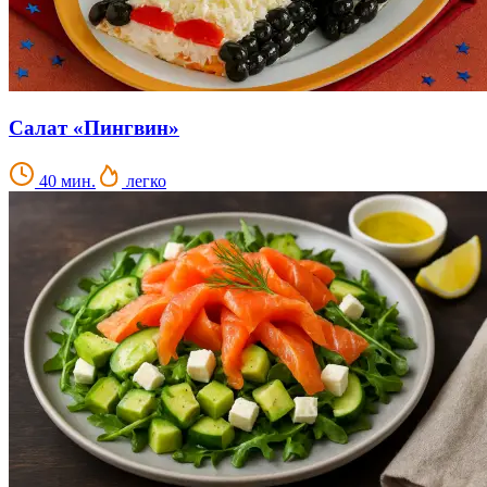
Салат «Пингвин»
40 мин.
легко