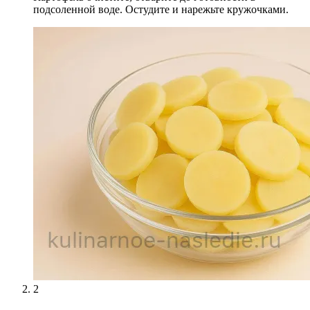
подсоленной воде. Остудите и нарежьте кружочками.
2