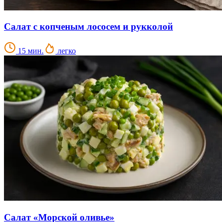
Салат с копченым лососем и рукколой
15 мин.
легко
Салат «Морской оливье»