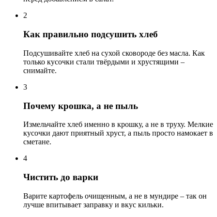
2
Как правильно подсушить хлеб
Подсушивайте хлеб на сухой сковороде без масла. Как
только кусочки стали твёрдыми и хрустящими –
снимайте.
3
Почему крошка, а не пыль
Измельчайте хлеб именно в крошку, а не в труху. Мелкие
кусочки дают приятный хруст, а пыль просто намокает в
сметане.
4
Чистить до варки
Варите картофель очищенным, а не в мундире – так он
лучше впитывает заправку и вкус кильки.