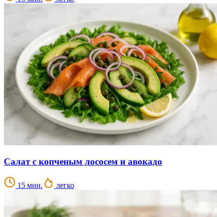
Салат с копченым лососем и авокадо
15 мин.
легко