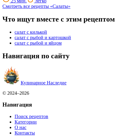
25 мин.
легко
Смотреть все рецепты «Салаты»
Что ищут вместе с этим рецептом
салат с килькой
салат с рыбой и картошкой
салат с рыбой и яйцом
Навигация по сайту
Кулинарное Наследие
© 2024–2026
Навигация
Поиск рецептов
Категории
О нас
Контакты