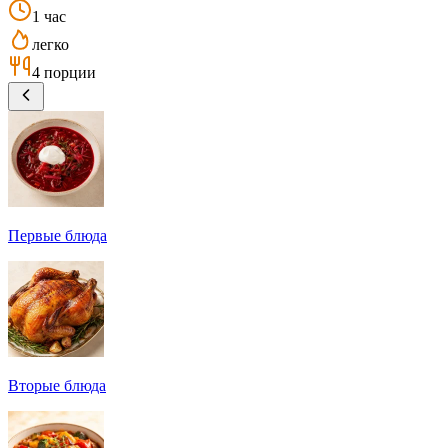
1 час
легко
4 порции
Первые блюда
Вторые блюда