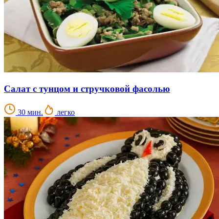
Салат с тунцом и стручковой фасолью
30 мин.
легко