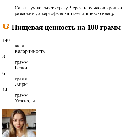
Салат лучше съесть сразу. Через пару часов крошка
размокнет, а картофель впитает лишнюю влагу.
Пищевая ценность на 100 грамм
140
ккал
Калорийность
8
грамм
Белки
6
грамм
Жиры
14
грамм
Углеводы