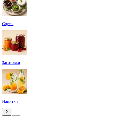
Соусы
Заготовки
Напитки