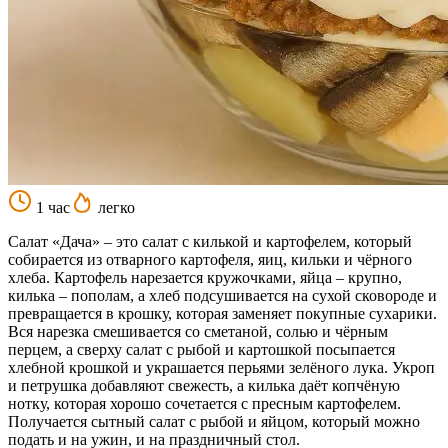
1 час
легко
Салат «Дача» – это салат с килькой и картофелем, который
собирается из отварного картофеля, яиц, кильки и чёрного
хлеба. Картофель нарезается кружочками, яйца – крупно,
килька – пополам, а хлеб подсушивается на сухой сковороде и
превращается в крошку, которая заменяет покупные сухарики.
Вся нарезка смешивается со сметаной, солью и чёрным
перцем, а сверху салат с рыбой и картошкой посыпается
хлебной крошкой и украшается перьями зелёного лука. Укроп
и петрушка добавляют свежесть, а килька даёт копчёную
нотку, которая хорошо сочетается с пресным картофелем.
Получается сытный салат с рыбой и яйцом, который можно
подать и на ужин, и на праздничный стол.