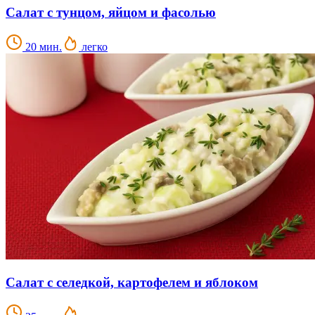
Салат с тунцом, яйцом и фасолью
20 мин.
легко
Салат с селедкой, картофелем и яблоком