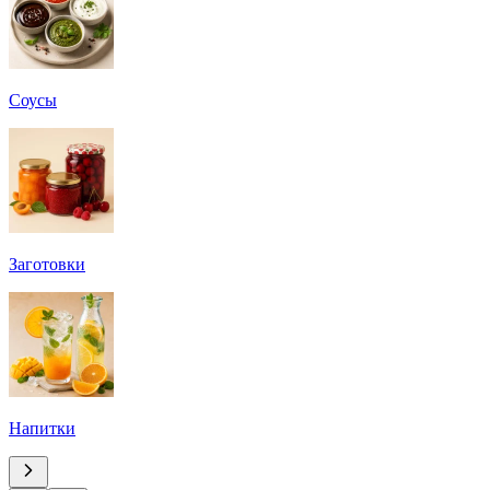
Соусы
Заготовки
Напитки