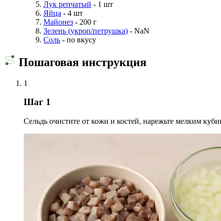
Лук репчатый
- 1 шт
Яйца
- 4 шт
Майонез
- 200 г
Зелень (укроп/петрушка)
- NaN
Соль
- по вкусу
Пошаговая инструкция
1
Шаг 1
Сельдь очистите от кожи и костей, нарежьте мелким кубик