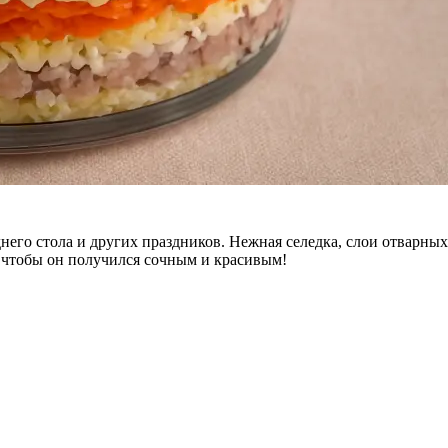
его стола и других праздников. Нежная селедка, слои отварных
у, чтобы он получился сочным и красивым!