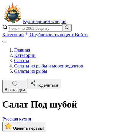
Кулинарное
Наследие
Категории
Опубликовать рецепт
Войти
Главная
Категории
Салаты
Салаты из рыбы и морепродуктов
Салаты из рыбы
Поделиться
В закладки
Салат Под шубой
Русская кухня
Оценить первым!