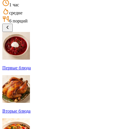
1 час
средне
6 порций
Первые блюда
Вторые блюда