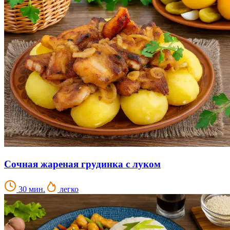
Сочная жареная грудинка с луком
30 мин.
легко