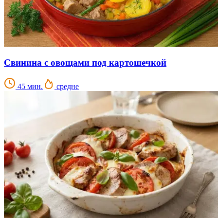
Свинина с овощами под картошечкой
45 мин.
средне