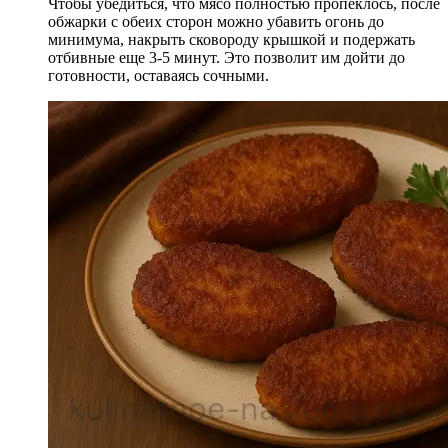
Чтобы убедиться, что мясо полностью пропеклось, после
обжарки с обеих сторон можно убавить огонь до
минимума, накрыть сковороду крышкой и подержать
отбивные еще 3-5 минут. Это позволит им дойти до
готовности, оставаясь сочными.