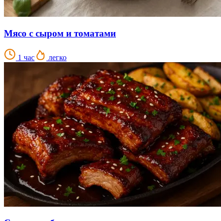
Мясо с сыром и томатами
1 час
легко