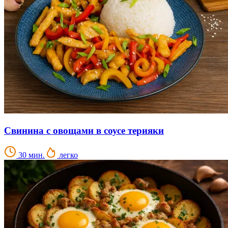
Свинина с овощами в соусе терияки
30 мин.
легко