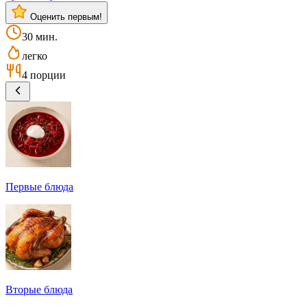
Оценить первым!
30 мин.
легко
4 порции
Первые блюда
Вторые блюда