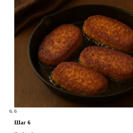
6
Шаг 6