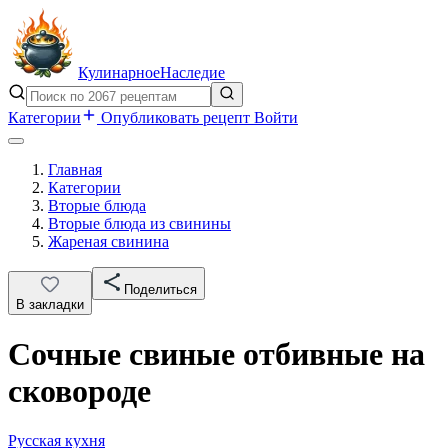
Кулинарное
Наследие
Категории
Опубликовать рецепт
Войти
Главная
Категории
Вторые блюда
Вторые блюда из свинины
Жареная свинина
Поделиться
В закладки
Сочные cвиные отбивные на
сковороде
Русская кухня