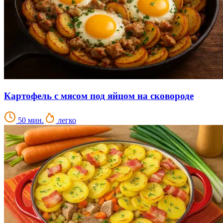
Картофель с мясом под яйцом на сковороде
50 мин.
легко