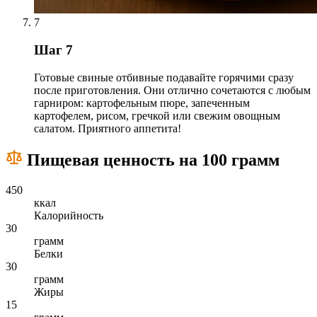
7
Шаг 7
Готовые свиные отбивные подавайте горячими сразу
после приготовления. Они отлично сочетаются с любым
гарниром: картофельным пюре, запеченным
картофелем, рисом, гречкой или свежим овощным
салатом. Приятного аппетита!
Пищевая ценность на 100 грамм
450
ккал
Калорийность
30
грамм
Белки
30
грамм
Жиры
15