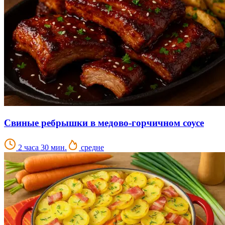
Свиные ребрышки в медово-горчичном соусе
2 часа 30 мин.
средне