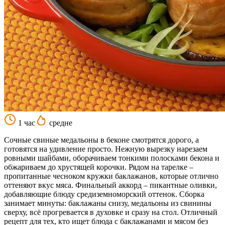
1 час
средне
Сочные свиные медальоны в беконе смотрятся дорого, а
готовятся на удивление просто. Нежную вырезку нарезаем
ровными шайбами, оборачиваем тонкими полосками бекона и
обжариваем до хрустящей корочки. Рядом на тарелке –
пропитанные чесноком кружки баклажанов, которые отлично
оттеняют вкус мяса. Финальный аккорд – пикантные оливки,
добавляющие блюду средиземноморский оттенок. Сборка
занимает минуты: баклажаны снизу, медальоны из свинины
сверху, всё прогревается в духовке и сразу на стол. Отличный
рецепт для тех, кто ищет блюда с баклажанами и мясом без