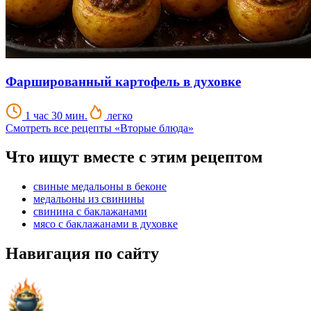
Фаршированный картофель в духовке
1 час 30 мин.
легко
Смотреть все рецепты «Вторые блюда»
Что ищут вместе с этим рецептом
свиные медальоны в беконе
медальоны из свинины
свинина с баклажанами
мясо с баклажанами в духовке
Навигация по сайту