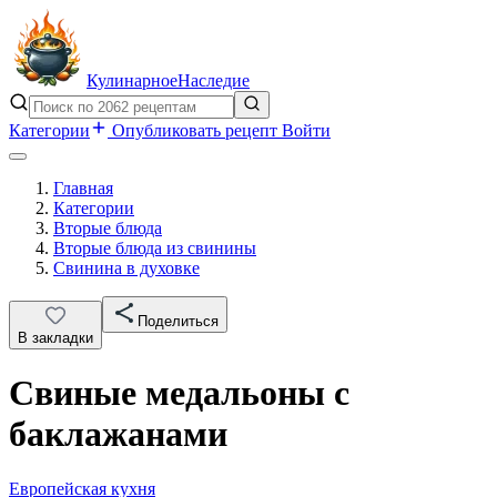
Кулинарное
Наследие
Категории
Опубликовать рецепт
Войти
Главная
Категории
Вторые блюда
Вторые блюда из свинины
Свинина в духовке
Поделиться
В закладки
Свиные медальоны с
баклажанами
Европейская кухня