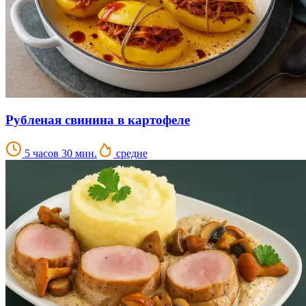
Рубленая свинина в картофеле
5 часов 30 мин.
средне