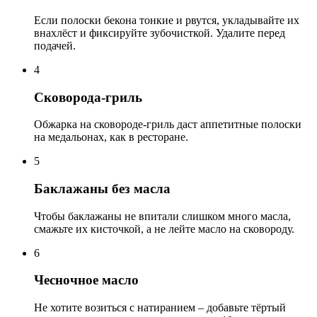
Если полоски бекона тонкие и рвутся, укладывайте их
внахлёст и фиксируйте зубочисткой. Удалите перед
подачей.
4
Сковорода-гриль
Обжарка на сковороде-гриль даст аппетитные полоски
на медальонах, как в ресторане.
5
Баклажаны без масла
Чтобы баклажаны не впитали слишком много масла,
смажьте их кисточкой, а не лейте масло на сковороду.
6
Чесночное масло
Не хотите возиться с натиранием – добавьте тёртый