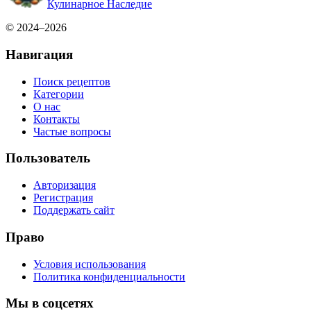
Кулинарное Наследие
© 2024–2026
Навигация
Поиск рецептов
Категории
О нас
Контакты
Частые вопросы
Пользователь
Авторизация
Регистрация
Поддержать сайт
Право
Условия использования
Политика конфиденциальности
Мы в соцсетях