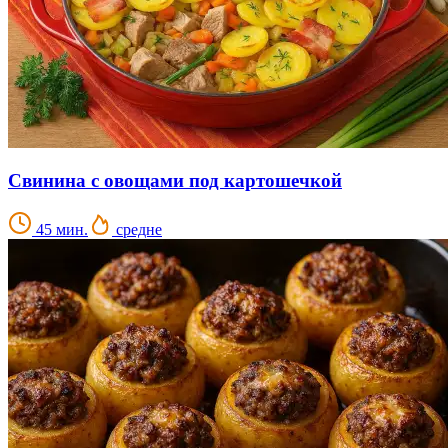
Свинина с овощами под картошечкой
45 мин.
средне