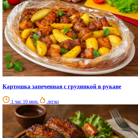
Картошка запеченная с грудинкой в рукаве
1 час 10 мин.
легко