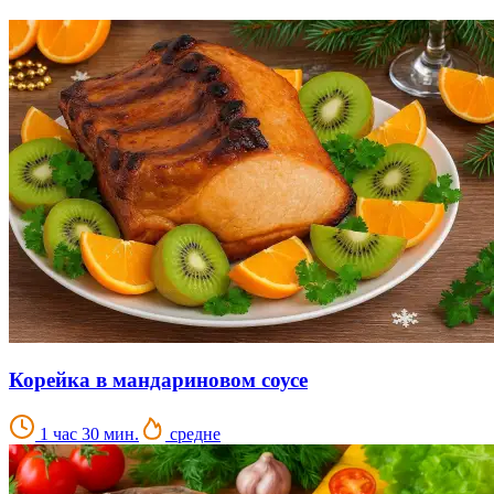
Корейка в мандариновом соусе
1 час 30 мин.
средне