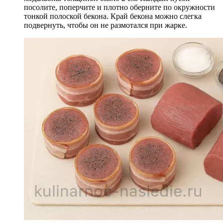
посолите, поперчите и плотно оберните по окружности
тонкой полоской бекона. Край бекона можно слегка
подвернуть, чтобы он не размотался при жарке.