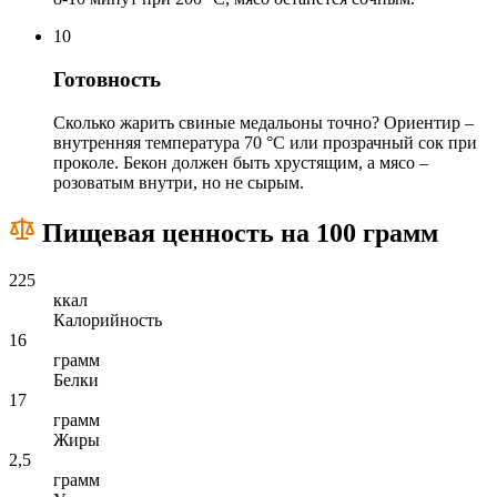
10
Готовность
Сколько жарить свиные медальоны точно? Ориентир –
внутренняя температура 70 °С или прозрачный сок при
проколе. Бекон должен быть хрустящим, а мясо –
розоватым внутри, но не сырым.
Пищевая ценность на 100 грамм
225
ккал
Калорийность
16
грамм
Белки
17
грамм
Жиры
2,5
грамм