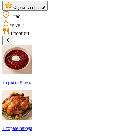
Оценить первым!
1 час
средне
4 порции
Первые блюда
Вторые блюда