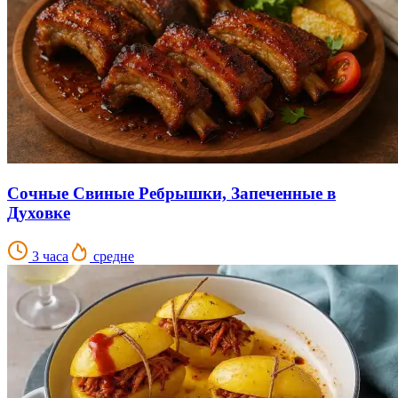
Сочные Свиные Ребрышки, Запеченные в
Духовке
3 часа
средне