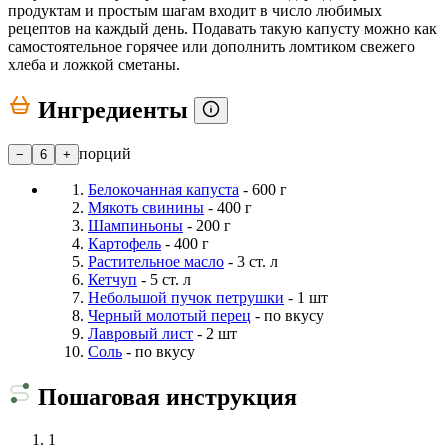
продуктам и простым шагам входит в число любимых
рецептов на каждый день. Подавать такую капусту можно как
самостоятельное горячее или дополнить ломтиком свежего
хлеба и ложкой сметаны.
Ингредиенты
порций
−
6
+
Белокочанная капуста
- 600 г
Мякоть свинины
- 400 г
Шампиньоны
- 200 г
Картофель
- 400 г
Растительное масло
- 3 ст. л
Кетчуп
- 5 ст. л
Небольшой пучок петрушки
- 1 шт
Черный молотый перец
- по вкусу
Лавровый лист
- 2 шт
Соль
- по вкусу
Пошаговая инструкция
1