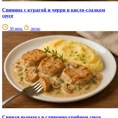
Свинина с курагой и черри в кисло-сладком
соусе
30 мин.
легко
Свиная вырезка в сливочно-грибном соусе