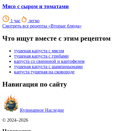
Мясо с сыром и томатами
1 час
легко
Смотреть все рецепты «Вторые блюда»
Что ищут вместе с этим рецептом
тушеная капуста с мясом
тушеная капуста с грибами
капуста со свининой и картофелем
тушеная капуста с шампиньонами
капуста тушеная на сковороде
Навигация по сайту
Кулинарное Наследие
© 2024–2026