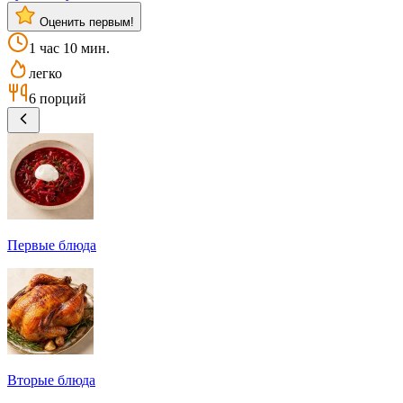
Оценить первым!
1 час 10 мин.
легко
6 порций
Первые блюда
Вторые блюда