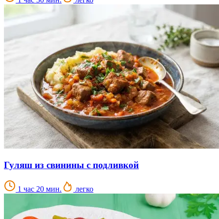
Гуляш из свинины с подливкой
1 час 20 мин.
легко