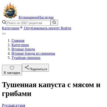
Кулинарное
Наследие
Категории
Опубликовать рецепт
Войти
Главная
Категории
Вторые блюда
Вторые блюда из свинины
Тушёная свинина
Поделиться
В закладки
Тушенная капуста с мясом и
грибами
Русская кухня