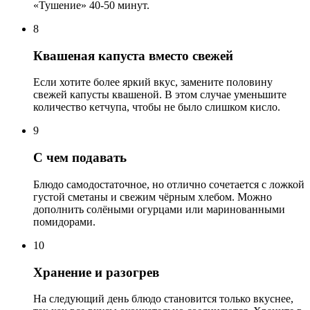
«Тушение» 40-50 минут.
8
Квашеная капуста вместо свежей
Если хотите более яркий вкус, замените половину
свежей капусты квашеной. В этом случае уменьшите
количество кетчупа, чтобы не было слишком кисло.
9
С чем подавать
Блюдо самодостаточное, но отлично сочетается с ложкой
густой сметаны и свежим чёрным хлебом. Можно
дополнить солёными огурцами или маринованными
помидорами.
10
Хранение и разогрев
На следующий день блюдо становится только вкуснее,