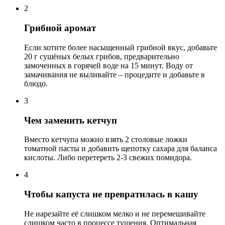
2
Грибной аромат
Если хотите более насыщенный грибной вкус, добавьте
20 г сушёных белых грибов, предварительно
замоченных в горячей воде на 15 минут. Воду от
замачивания не выливайте – процедите и добавьте в
блюдо.
3
Чем заменить кетчуп
Вместо кетчупа можно взять 2 столовые ложки
томатной пасты и добавить щепотку сахара для баланса
кислоты. Либо перетереть 2-3 свежих помидора.
4
Чтобы капуста не превратилась в кашу
Не нарезайте её слишком мелко и не перемешивайте
слишком часто в процессе тушения. Оптимальная