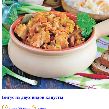
Бигус из двух видов капусты
1 час 30 мин.
легко