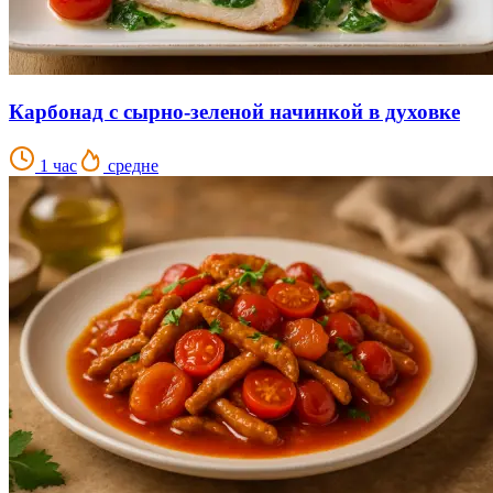
Карбонад с сырно-зеленой начинкой в духовке
1 час
средне