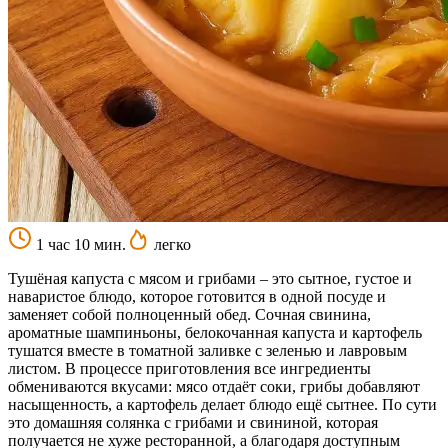
1 час 10 мин.
легко
Тушёная капуста с мясом и грибами – это сытное, густое и
наваристое блюдо, которое готовится в одной посуде и
заменяет собой полноценный обед. Сочная свинина,
ароматные шампиньоны, белокочанная капуста и картофель
тушатся вместе в томатной заливке с зеленью и лавровым
листом. В процессе приготовления все ингредиенты
обмениваются вкусами: мясо отдаёт соки, грибы добавляют
насыщенность, а картофель делает блюдо ещё сытнее. По сути
это домашняя солянка с грибами и свининой, которая
получается не хуже ресторанной, а благодаря доступным