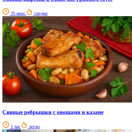
35 мин.
средне
Свиные ребрышки с овощами в казане
1 час
легко