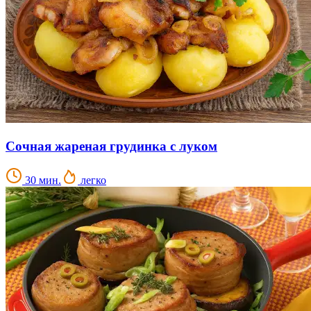
Сочная жареная грудинка с луком
30 мин.
легко