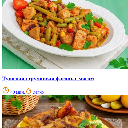
Тушеная стручковая фасоль с мясом
40 мин.
легко